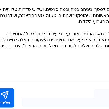
מסך, ביניהם כמה וכמה סרטים, ושלוש סדרות טלוויזיה -
אחת מהן באנימציה. שתי הסדרות הראשונות, שהופקו בשנות ה-70 וה-90 בהתאמה, שודרו גם
 בערוץ הילדים.
לד תאב הרפתקאות. על ידי עיבוד מחודש של 'החמישייה
את כשאני מעיר את הסיפורים האיקוניים האלה לחיים לק
הילדות שלהם לדור הנוכחי ולדורות הבאים", אמר וינדינג