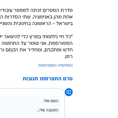
סדרת הספרים זכתה למספר עיבודים ל
בישראל - הראשונה בחינוכית והשנייה
"כל חיי נלחמתי במרץ כדי להישאר י
המפורסמת, אני שומר על התחושה הז
חדש ומתקדם, ומחדיר את הקסם ורוח 
רפן.
החמישייה המפורסמת
טרם התפרסמו תגובות