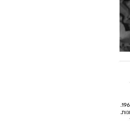
 90
סדרת "החמישייה המפורסמת" כוללת 21 ספרים שהתפרסמו לאורך 21 שנה, בין השנים 1963-1942.
נות.