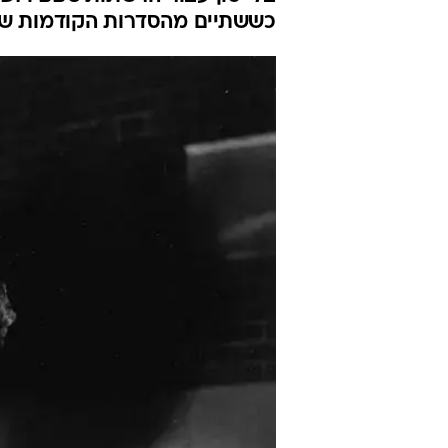
כששתיים מהסדרות הקודמות שו