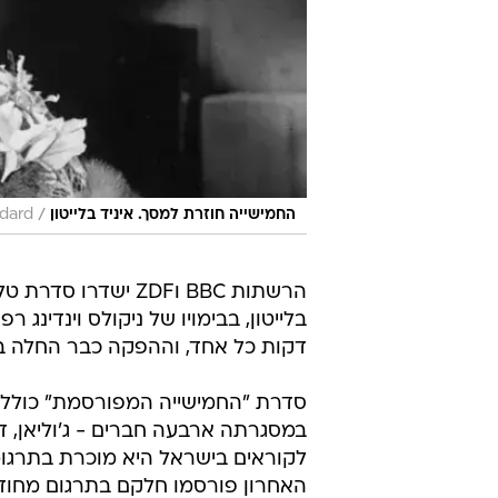
/
החמישייה חוזרת למסך. איניד בלייטון
ndard
הרשתות BBC וZDF יש
דקות כל אחד, וההפקה כבר החלה ב
במסגרתה ארבעה חברים - ג'וליאן, דיק
לקוראים בישראל היא מוכרת בתרגומ
האחרון פורסמו חלקם בתרגום מחודש