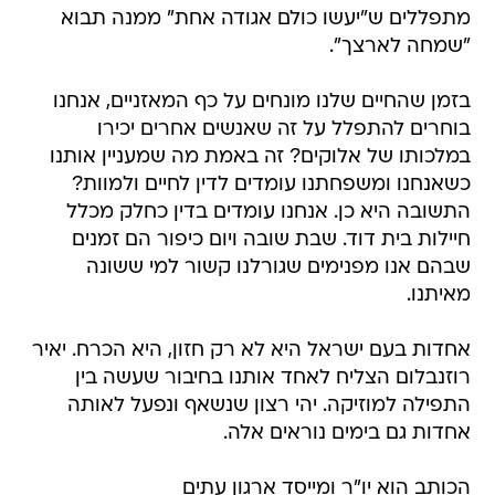
מתפללים ש"יעשו כולם אגודה אחת" ממנה תבוא
"שמחה לארצך".
בזמן שהחיים שלנו מונחים על כף המאזניים, אנחנו
בוחרים להתפלל על זה שאנשים אחרים יכירו
במלכותו של אלוקים? זה באמת מה שמעניין אותנו
כשאנחנו ומשפחתנו עומדים לדין לחיים ולמוות?
התשובה היא כן. אנחנו עומדים בדין כחלק מכלל
חיילות בית דוד. שבת שובה ויום כיפור הם זמנים
שבהם אנו מפנימים שגורלנו קשור למי ששונה
מאיתנו.
אחדות בעם ישראל היא לא רק חזון, היא הכרח. יאיר
רוזנבלום הצליח לאחד אותנו בחיבור שעשה בין
התפילה למוזיקה. יהי רצון שנשאף ונפעל לאותה
אחדות גם בימים נוראים אלה.
הכותב הוא יו"ר ומייסד ארגון עתים