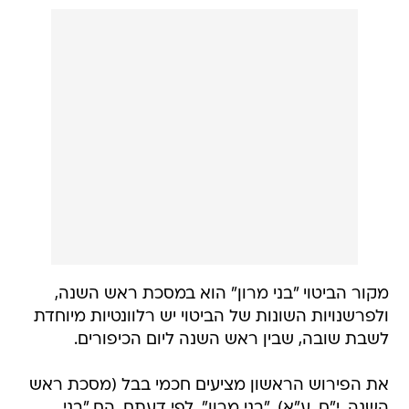
מקור הביטוי "בני מרון" הוא במסכת ראש השנה,
ולפרשנויות השונות של הביטוי יש רלוונטיות מיוחדת
לשבת שובה, שבין ראש השנה ליום הכיפורים.
את הפירוש הראשון מציעים חכמי בבל (מסכת ראש
השנה, י"ח, ע"א). "בני מרון", לפי דעתם, הם "בני