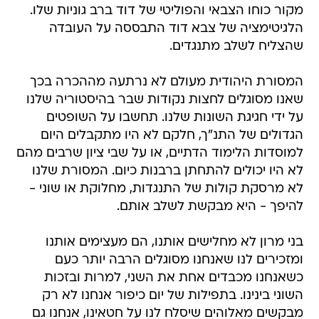
מקור כוחו הצבאי והפוליטי של דוד ברב גוניות שלו.
הלגיטימציה של צבא דוד התבססה על העובדה
שהצליח לשלב מתנגדים.
המסורת היהודית מעולם לא נרתעה מההכרה בכך
שאנו מסוגלים לחצות נקודות שבר בהיסטוריה שלנו
על ידי חגיגת השונות שלנו. תחשבו על השופטים
הגדולים של התנ"ך, חלקם לא היו מתקבלים היום
למוסדות הלימוד הדתיים, או על שבי ציון שרבים מהם
לא היו יכולים להתחתן ברבנות כיום. המסורת שלנו
לא מרסקת קולות של התנגדות, מחלוקת או שוני -
להיפך - היא מבקשת לשלב אותם.
בני מרון לא מחלישים אותנו, הם מעצימים אותנו
ומזכירים לנו שאנחנו מסוגלים הרבה יותר כעם
כשאנחנו מכבדים אחת את השני, למרות ובזכות
השוני בינינו. בתפילות של יום כיפור אנחנו לא רק
מבקשים מאלוהים שיסלח לנו על חטאינו, אנחנו גם