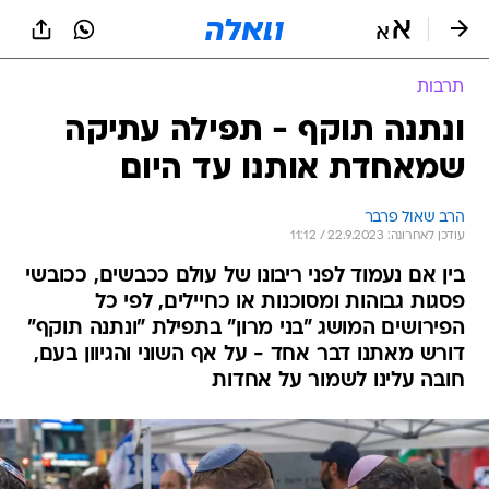
תרבות
ונתנה תוקף - תפילה עתיקה
שמאחדת אותנו עד היום
הרב שאול פרבר
עודכן לאחרונה: 22.9.2023 / 11:12
בין אם נעמוד לפני ריבונו של עולם ככבשים, ככובשי
פסגות גבוהות ומסוכנות או כחיילים, לפי כל
הפירושים המושג "בני מרון" בתפילת "ונתנה תוקף"
דורש מאתנו דבר אחד - על אף השוני והגיוון בעם,
חובה עלינו לשמור על אחדות