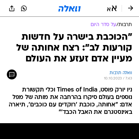
תרבות
/
על סדר היום
"הכוכבת בישרה על חדשות
קורעות לב": רצח אחותה של
מעיין אדם זעזע את העולם
וואלה תרבות
10.10.2023 / 7:43
ניו יורק פוסט, Times of India וכלי תקשורת
נוספים בעולם סיקרו בהרחבה את מותה של מפל
אדם: "אחותה, כוכבת 'רוקדים עם כוכבים', תיארה
באינסטגרם את האבל הכבד'"