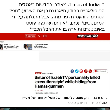
ב-Times of India, מאתרי החדשות באנגלית
הפופולאריים בהודו, תיארו גם כן את האירוע. "מפל
הסתתרה והעמידה פני מתה, אבל התגלתה על ידי
המתנקשים", נכתב, "אחותה שיתפה פוסט
באינסטגרם ותיארה בו את האבל הכבד".
כותרת בניו יורק פוסט על מותה של מפל, אחותה של מעיין
/
אדם
סריקה, ניו יורק פוסט