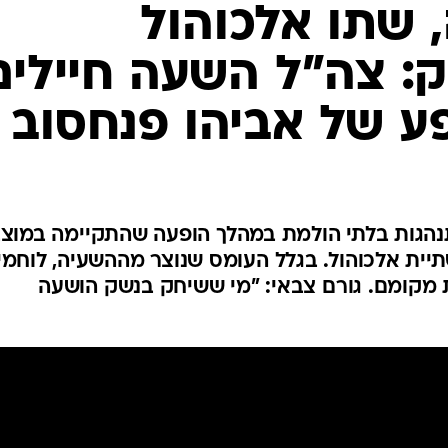
, שתו אלכוהול
: צה"ל השעה חיילים
ע של אביהו פנחסוב
נהגות בלתי הולמת במהלך הופעה שהתקיימה במוצ
תיית אלכוהול. בגלל העומס שנוצר מההשעיה, לוחמי
 מקומם. גורם צבאי: "מי ששיחק בנשק הושעה