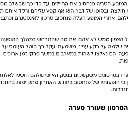
מופע הטריף פנחסוב את החיילים, עד כדי כך שבשלב מסו
 חולצה, ובסופו של דבר הוא אף קפץ עליהם ורקד איתם תו
הם. אחרי המופע העלה פנחסוב סרטון לאינסטגרם וכתב:
ל הצפון ממש לא אהבו את מה שהתרחש במהלך ההופעה
ם שלמה על רקע ענייני משמעת. עקב כך הוטל העומס על 
ה. הם נאלצו לשהות במארבים במשך פרקי זמן ארוכים
ות.
תועדו בסרטונים משקשקים בנשק האישי שלהם הושעו לאלתר
ין כי הופעותיו של פנחסוב בחודש האחרון מתקיימות בהתנד
נדבות.
הסרטון שעורר סערה