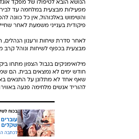
מפעילות מבצעית במלחמה עד לבירו
והשימוש באלכוהול, אין כל כוונה ל
פיקודית בענייני משמעת לאחר שחייל
לאחר סדרת שיחות ורענון הנהלים, הי
מבצעית בכפוף לשיחות ונוהל קרב מ
מילואימניקים בגבול הצפון מתחו בי
חודש ימים לא נמצאים בבית. הם שמח
שאף אחד לא מתלונן על התנאים בא
להוריד אנשים מלחימה פגעה באווירה
בכוח לשל
שקלים
לכתבה ה