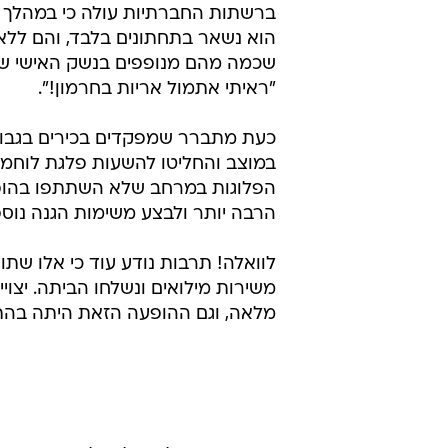
ברשתות החברתיות עולה כי במהלך ה
הוא נשאר בתחתונים בלבד, והם ללא
שכמה מהם מנופפים בנשק האישי של
"ראיתי אתמול אריות בחרמון!".
כעת מתברר שמפקדים בכירים בגבו
במוצב והחליטו להשעות פלגת לוחמי
הפלוגות במרחב שלא השתתפו בהופע
הרבה יותר ולבצע משימות הגנה נוספ
לוואלה! תרבות נודע עוד כי אלו ש
משירות מילואים ונשלחו הביתה. יצוי
מלאה, וגם ההופעה הזאת היתה בהת