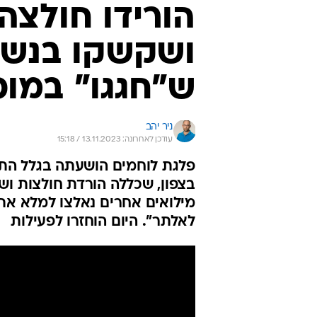
הורידו חולצה
ושקשקו בנשק
ש"חגגו" במופ
ניר יהב
עודכן לאחרונה: 13.11.2023 / 15:18
פלגת לוחמים הושעתה בגלל הת
בצפון, שכללה הורדת חולצות וש
מילואים אחרים נאלצו למלא את
לאלתר". היום הוחזרו לפעילות