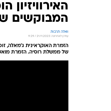
האירוויזיון ה
המבוקשים של
וואלה תרבות
עודכן לאחרונה: 21.11.2023 / 9:29
של ממשלת רוסיה. הזמרת מואש