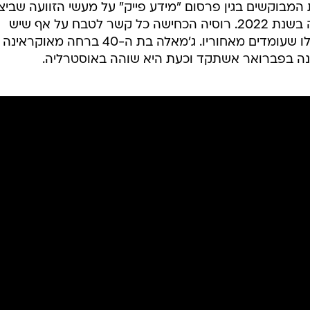
 המבוקשים בגין פרסום "מידע פייק" על מעשי הזוועה שביצ
הרוסים בטבח בעיר אוקראינית בוצ'ה בשנת 2022. רוסיה הכחישה כל קשר לטבח על אף שיש
ראיות שלפיהן הכוחות הרוסים הם אלו שעומדים מאחוריו. ג'מאלה בת ה-40 ברחה מ
ה בפברואר אשתקד וכעת היא שוהה באוסטרליה.