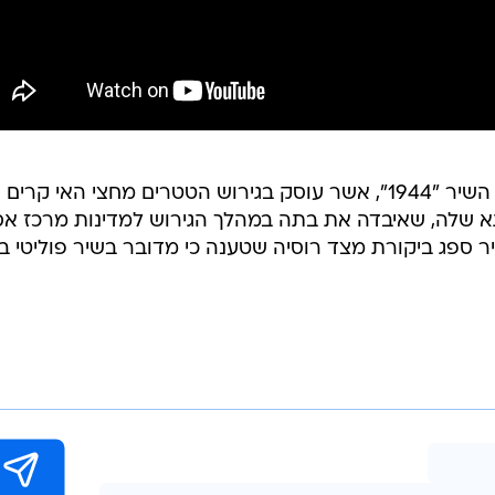
ג'מאלה זכתה באירוויזיון ב-2016 עם השיר "1944", אשר עוסק בגירוש הטטרים מחצי האי קרים
1 ובסבתא רבתא שלה, שאיבדה את בתה במהלך הגירוש למדינות מרכז אס
 ספג ביקורת מצד רוסיה שטענה כי מדובר בשיר פוליטי בנ