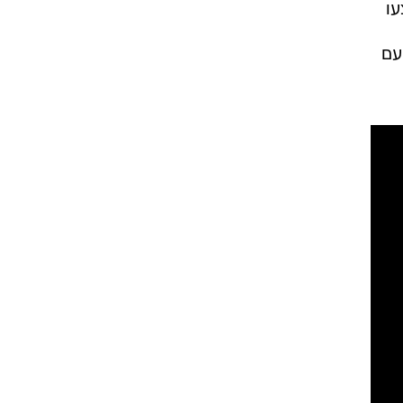
עו
אוקראינה עם