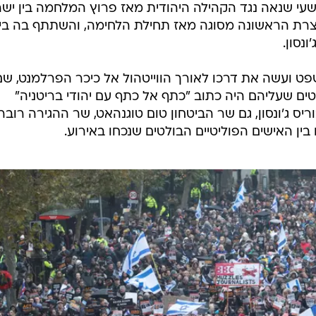
עי שנאה נגד הקהילה היהודית מאז פרוץ המלחמה בין יש
ייתה העצרת הראשונה מסוגה מאז תחילת הלחימה, והשתתף בה בין
נסון.
 ועשה את דרכו לאורך הווייטהול אל כיכר הפרלמנט, שם
 שעליהם היה כתוב "כתף אל כתף עם יהודי בריטניה"
וריס ג'ונסון, גם שר הביטחון טום טוגנהאט, שר ההגירה רובר
יו בין האישים הפוליטיים הבולטים שנכחו באירוע.