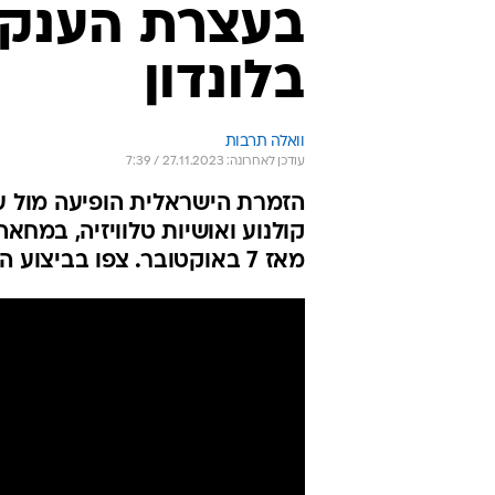
בעצרת הענק 
בלונדון
וואלה תרבות
עודכן לאחרונה: 27.11.2023 / 7:39
הזמרת הישראלית הופיעה מול ע
קולנוע ואושיות טלוויזיה, במח
מאז 7 באוקטובר. צפו בביצוע המרגש