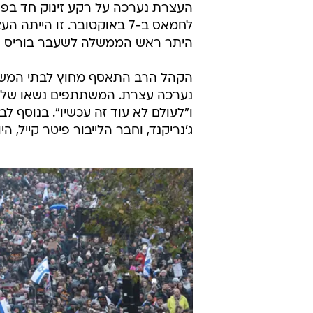
העצרת נערכה על רקע זינוק חד בפש
לחמאס ב-7 באוקטובר. זו ה
היתר ראש הממשלה לשעבר בוריס ג'ו
הקהל הרב התאסף מחוץ לבתי המשפט
נערכה עצרת. המשתתפים נשאו שלטים
ו"לעולם לא עוד זה עכשיו". בנוסף לב
ג'נריקנד, וחבר הלייבור פיטר קייל, ה