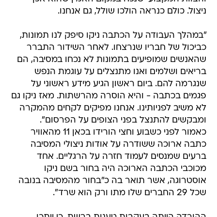
ניצול. כולם כנראה הולכו שולל, גם אנחנו.
"במהלך העבודה על הכתבה ניקו סיפק לנו תמונות,
כביכול של חבריו שנרצחו. לאחר השידור התברר
שהאנשים שמופיעים בתמונות לא נכחו במסיבה, הם
בריאים ושלמים ואנו מתנצלים על עוגמת הנפש
שנגרמה להם. ביום ראשון הגיע מידע ראשוני על
פגמים בכתבה - והיא הוסרה מהרשתות. מאז ניקו גם
לא משיב לפניותינו. אנחנו מפיקים לקחים מהמקרה
ומבקשים להתנצל בפני הצופים על הפרסום".
כאמור לפני כשבוע וחצי הורידו בכאן 11 מהאוויר
כתבה ארוכה ששודרה על אודות ניצולי המסיבה
ברעים שמנסים לעמוד חזרה על הרגליים. אחד
מכוכבי הכתבה הארוכה היה בחור בשם ניקו
אוסטרוגה, אשר תואר בה כ"בחור מהמסיבה בנובה
שכל 29 החברים שלו מתו ורק הוא שרד".