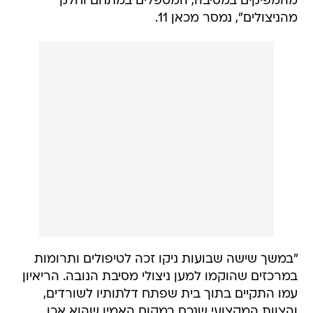
מהמפיקים במסיבה, המטפלים במתחם וחלק
מהניצולים", נמסר מכאן 11.
"במשך שישה שבועות ניקו זכה לטיפולים ותרומות
במרכזים שהוקמו למען ניצולי מסיבת הנובה. הריאיון
עמו התקיים בתוך בית שפתח דלתותיו לשורדים,
והצוות המקצועי שנכח במקום האמין שהוא אכן