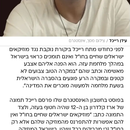
/
עידן רייכל
צילום מסך, אינסטגרם
לפני כחודש מתח רייכל ביקורת נוקבת נגד מוזיקאים
ישראלים שחיים בחו"ל ואינם תומכים כראוי בישראל
במהלך מלחמת עזה. הוא הפנה אליהם אצבע
מאשימה וכתב שהם "במקרה הטוב צבועים לא
קטנים ובמקרה הרע פוגעים בהסברה הישראלית
בשעת מלחמה ולמעשה מוכרים את המדינה".
בפוסט בחשבון האינסטגרם שלו פרסם רייכל תמונה
של ארז קלדרון בן ה-12 שהיה חטוף בעזה, ולצד
התמונה כתב: "מוזיקאים ישראלים שחיים בחו"ל ואין
להם אפשרות להתפרנס מהמוזיקה שלהם אלא רק
בחו"ל (כי מבריקים ככל שיהיו, בישראל המוזיקה