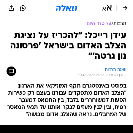
תרבות
/
על סדר היום
עידן רייכל: "להכריז על נציגת
הצלב האדום בישראל 'פרסונה
נון גרטה'"
וואלה תרבות
עודכן לאחרונה: 5.12.2023 / 10:45
בפוסט באינסטגרם תקף המוזיקאי את הארגון:
"הצלב האדום מתפקדים עבורנו בעצם רק כשירות
הסעות למשוחררים בלבד, בין החמאס למעבר
רפיח, ובין לבין מעזים לבקר אותנו על תנאי המאסר
של המחבלים. נראה שהצלב אדום מבושה"