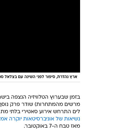
ארץ נהדרת, סיפור לפני השינה עם בצלאל סמ
בזמן שבערוץ הטלוויזיה הנצפה ביש
מרשים מהמתחרות) שודר פרק נוסף 
לים התרחש אירוע סאטירי בלתי מתוס
נשיאות של אוניברסיטאות יוקרה אמרי
מאז טבח ה-7 באוקטובר.