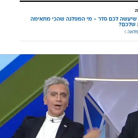
ה
שיעשה לכם סדר - מי המפלגה שהכי מתאימה
 שלכם?
מלאה