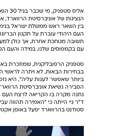
אליס ס
בין השאר ראש ממשלת ישראל בנימין
העם היהודי עוברת על תקנון הבריו
תשובה מגוחכת אחרת, אך כולן למעשה
עם בקמפוסים שלנו, במידה והעם המד
סטפניק הרפובליקנית, שמוזכרת בא
בבחירות הבאות, לא ויתרה לראשי ה
ביותר שאפשר לענות עליה", היא נזפה
הסבירה נשיאת אוניברסיטת הרווארד הי
נתנה מקרה בו הקריאה לרצח העם הי
ד"ר גיי הייתה כי "האמירה תהווה עב
סטודנט בהרווארד יפעל באופן אקטיב