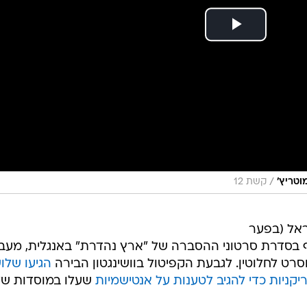
/
וטריץ'
קשת 12
ראל (בפער
בסדרת סרטוני ההסברה של "ארץ נהדרת" באנגלית, מעב
רט לחלוטין. לגבעת הקפיטול בוושינגטון הבירה
הגיעו שלו
קניות כדי להגיב לטענות על אנטישמיות
שעלו במוסדות של