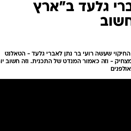
רי גלעד ב"ארץ
חשוב
החיקוי שעשה רועי בר נתן לאברי גלעד - הטאלנט
- היה חיקוי מצחיק - וזה כאמור המנדט של התכנית. וזה חשוב י
ולפנים