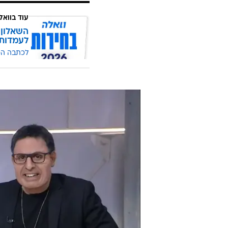
עוד בוואל
השאלון 
לעמדות
לכתבה ה