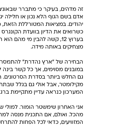
זה מדהים, בעיקר כי מתברר שבאוניב
אדם בשם הגוף הלא נכון או חלילה יג
יהודים. במציאות המטורללת הזאת, 
כשרואים את הדיון בוועדת הקונגרס 
בערוץ 12, קשה להבין מי מהם
מצחיקים באותה מידה.
הבחירה של "ארץ נהדרת" להתמסר ל
במובנים מסוימים, אך כל קשר בינה
גם החלש ביותר בסדרת הסרטונים. הס
מקילומטר, אבל אולי גם בגלל שבתת
המערכון כנראה עדיין מתקיימת ברגע
אני האחרון שימשטר הומור. למולי 
מהכל. ואולם, אם התכנית מנסה למת
המזוויעים, כדאי לכל הפחות להתרח