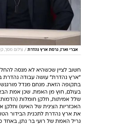
/
אברי וארז, גרסת ארץ נהדרת
צילום מסך, קשת
חשוב לציין שכשהיא לא מנסה להחל
"ארץ נהדרת" עושה עבודה נהדרת בל
בתקופה הזאת. מנחם מנדל מורגנשטר
בעולם, חוץ מן האמת. שכן אמת הבאה
שלל אמיתות, חלקן חומלות (הדמות
האכזריות הצינית של האיש) וחלקן א
את ארץ נהדרת לתכנית הבידור הטובה
גריל האמת של רועי בר נתן, באחד מ