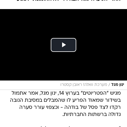
/
ינון מגל
מערכת וואלה! ראובן קסטרו
מגיש "הפטריוטים" בערוץ 14, ינון מגל, אמר אתמול
בשידור שמאוד הפריע לו שהמבלים במסיבת הנובה
רקדו לצד פסל של בודהה - וכצפוי עורר סערה
גדולה ברשתות החברתיות.