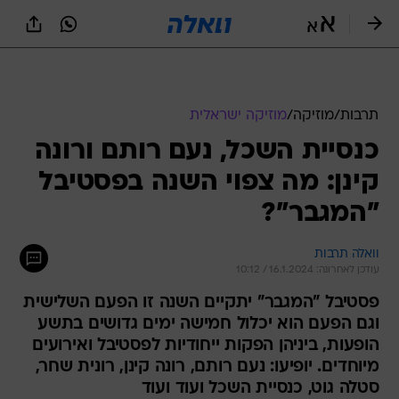
תרבות
/
מוזיקה
/
מוזיקה ישראלית
כנסיית השכל, נעם רותם ורונה
קינן: מה צפוי השנה בפסטיבל
"המגבר"?
וואלה תרבות
עודכן לאחרונה: 16.1.2024 / 10:12
פסטיבל "המגבר" יתקיים השנה זו הפעם השלישית
וגם הפעם הוא יכלול חמישה ימים גדושים בתשע
הופעות, ביניהן הפקות ייחודיות לפסטיבל ואירועים
מיוחדים. יופיעו: נעם רותם, רונה קינן, רונית שחר,
סטלה גוט, כנסיית השכל ועוד ועוד