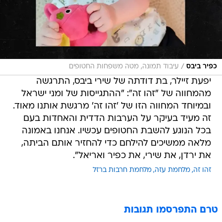
/
כפיר ביבס
עיבוד תמונה, מטה משפחות החטופים
יפעת זיילר, בת דודתה של שירי ביבס, התרגשה
מהמחווה של "זהו זה": "ההתגייסות של ומני ישראל
ובמיוחד המחווה הזו של 'זהו זה' מרגשת אותנו מאוד.
זה מעיד בעיקר על הערבות הדדית והאחדות בעם
בכל הנוגע להשבת החטופים עכשיו. אנחנו באמונה
מלאה ממשיכים להילחם כדי להחזיר אותם הביתה,
את ירדן, את שירי, את כפיר ואריאל".
זהו זה
מלחמת עזה
מלחמת חרבות ברזל
טרם התפרסמו תגובות