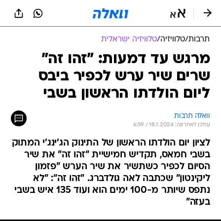
תרבות
/
טלוויזיה
/
טלוויזיה ישראלית
מרגש עד דמעות: "זהו זה"
שרים שיר ערש לכפיר ביבס
ליום הולדתו הראשון בשבי
וואלה תרבות
עודכן לאחרונה: 18.1.2024 / 6:59
לציון יום הולדתו הראשון של התינוק הג'ינג'י המתוק
בשבי חמאס, תקדיש חמישיית "זהו זה" את שיר
הסיום לכפיר כשתשיר את שיר הערש "פזמון
ליקינטון" שכתבה לאה גולדברג. "זהו זה": "לא
נתפס שיותר מ-100 ימים הוא ועוד 135 איש בשבי
בעזה"