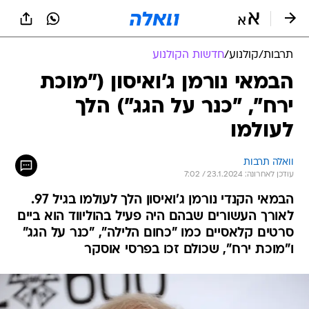
תרבות
/
קולנוע
/
חדשות הקולנוע
הבמאי נורמן ג'ואיסון ("מוכת
ירח", "כנר על הגג") הלך
לעולמו
וואלה תרבות
עודכן לאחרונה: 23.1.2024 / 7:02
הבמאי הקנדי נורמן ג'ואיסון הלך לעולמו בגיל 97.
לאורך העשורים שבהם היה פעיל בהוליווד הוא ביים
סרטים קלאסיים כמו "כחום הלילה", "כנר על הגג"
ו"מוכת ירח", שכולם זכו בפרסי אוסקר