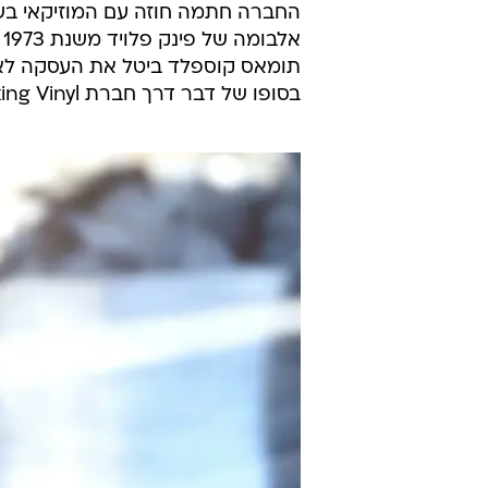
א
בסופו של דבר דרך חברת Cooking Vinyl הבריטית.