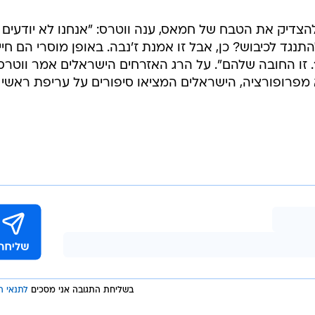
צדיק את הטבח של חמאס, ענה ווטרס: "אנחנו לא יודעים
נגד לכיבוש? כן, אבל זו אמנת ז'נבה. באופן מוסרי הם חיי
להתנגד לכיבוש שהתחיל בשנת 1967. זו החובה שלהם". על הרג האזרחים הישראלים אמר ווטרס
א מפרופורציה, הישראלים המציאו סיפורים על עריפת ראשי
בשליחת התגובה אני מסכים
לתנאי ה