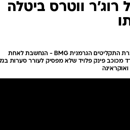
רוג'ר ווטרס ביטלה
ו
על פי דיווח באתר "וראייטי", חברת התקליטים הגרמנית BMG - הנחשבת לאחת
ד מכוכב פינק פלויד שלא מפסיק לעורר סערות בגל
ואוקראינה