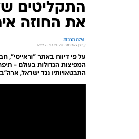
התקליטים של 
את החוזה אית
וואלה תרבות
עודכן לאחרונה: 31.1.2024 / 6:29
המפיצות הגדולות בעולם - תיפר
התבטאויותיו נגד ישראל, ארה"ב 