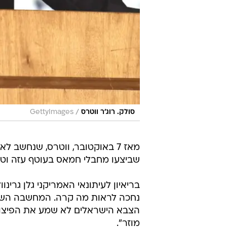
/
סולק. רוג'ר ווטרס
GettyImages
מאז 7 באוקטובר, ווטרס, שנחשב
שביצעו מחבלי חמאס בעוטף עזה וטען
בריאיון לעיתונאי האמריקני גלן גרי
נחכה לראות מה קרה. המחשבה השניי
הצבא הישראלים לא שמע את הפיצוצ
מוזר".