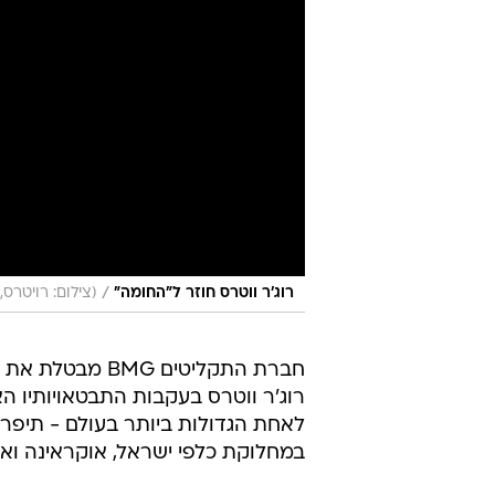
/
רוג'ר ווטרס חוזר ל"החומה"
(צילום: רויטרס,
חברת התקליטים BMG מב
רוג'ר ווטרס בעקבות התבטאויותיו הא
לאחת הגדולות ביותר בעולם - תיפרד 
במחלוקת כלפי ישראל, אוקראינה וא