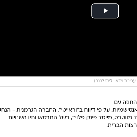
 עריכת וידאו: לירז לבנה)
טלת את החוזה עם
נטישמיות. על פי דיווח ב"וראייטי", החברה הגרמנית - הנח
מווטרס, מייסד פינק פלויד, בשל התבטאויותיו השנויות
רצות הברית.