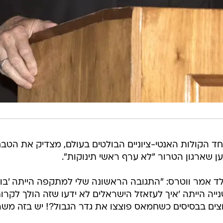
 לאחד הקולות האנטי-ציוניים הבולטים בעולם, מצדיק את הטב
 שארגון הטרור "לא ערף ראשי תינוקות".
נוולד אמר ווטרס: "התגובה הראשונה שלי למתקפה הייתה 'בו
ה הייתה 'איך לעזאזל הישראלים לא ידעו שזה הולך לקרו
ים בבסיסים כשחמאס פוצצו את גדר הגבול?! יש בזה משה