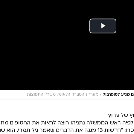
/
 מגיע לסופרבול
מערך ההסברה הלאומי, משרד התפוצות
וץ של ערוץ
ר לפיה ראש הממשלה נתניהו רוצה לראות את החטופים מתי
מחדשות 13 הכחישו כי הושעה אך מסרו: "חדשות 13 מגנה את הדברים שאמר גיל תמרי. הוא 