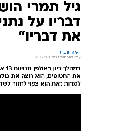
גיל תמרי הוש
את דבריו"
וואלה תרבות
עודכן לאחרונה: 12.2.2024 / 9:11
במהל
את החטופים, הוא רוצה את כול
למרות זאת הוא צפוי לחזור לשד