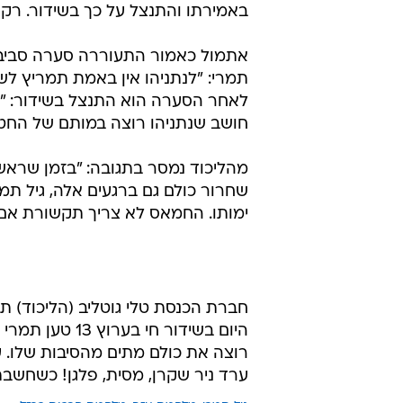
באמירתו והתנצל על כך בשידור. רק 
תמרי: "לנתניהו אין באמת תמריץ לש
לאחר הסערה הוא התנצל בשידור: "ב
חושב שנתניהו רוצה במותם של החטופ
ימותו. החמאס לא צריך תקשורת אם יש 
חברת הכנסת טלי גוטליב (הליכוד) ת
היום בשידור חי
רוצה את כולם מתים מהסיבות שלו. ע
ערד ניר שקרן, מסית, פלגן! כשחשב