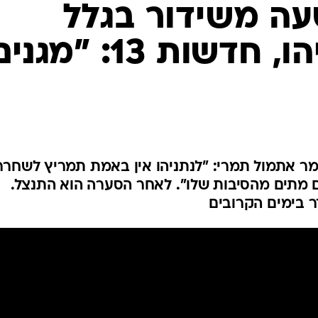
עה משידור בגלל
דבריו על נתניהו, חדשות 13: "מגנ
ך דיון באולפן חדשות 13 אמר אתמול תמרי: "לנתניהו אין באמת תמריץ לשחר
ם מתים מהסיבות שלו". לאחר הסערה הוא התנצל.
ר בימים הקרובים