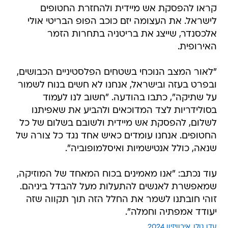
קראו להפסקת אש מיידית ולהחזרת החטופים
לישראל. את העצומה יזם כוכב הפופ הבריטי אולי
אלכסנדר, שייצג את בריטניה בתחרות הזמר
האירופית.
"לאור המצב הנוכחי בשטחים הפלסטיניים הכבושים,
ובפרט בעזה ובישראל, אנחנו לא חשים בנוח לשמור
על שתיקה", כתבו בהודעה. "חשוב לנו לעמוד
בסולידריות לצד המדוכאים ולהביע את שאפיתנו
לשלום, להפסקת אש מיידית ולשובם בשלום של כל
החטופים. אנחנו עומדים כאיש אחד נגד כל צורה של
שנאה, כולל אנטישמיות ואיסלמופוביה".
עוד נכתב: "אנו מאמינים בכוח המאחד של המוזיקה,
שמאפשרת לאנשים להתעלות מעל להבדל ביניהם.
זוהי חובתנו לשמר את החלל הזה תוך תקווה שזה
יעודד אמפתיה וחמלה".
עדן גולן
אירוויזיון 2024