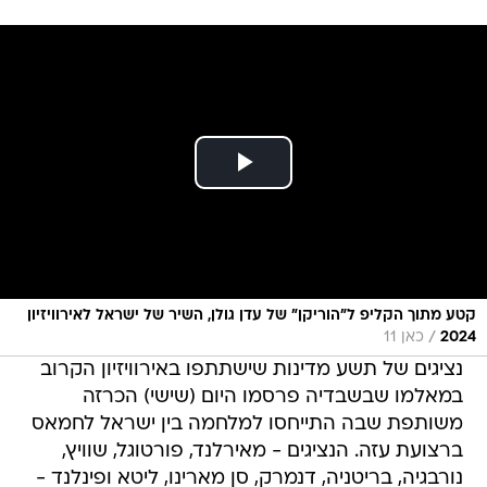
קטע מתוך הקליפ ל"הוריקן" של עדן גולן, השיר של ישראל לאירוויזיון
/
2024
כאן 11
נציגים של תשע מדינות שישתתפו באירוויזיון הקרוב
במאלמו שבשבדיה פרסמו היום (שישי) הכרזה
משותפת שבה התייחסו למלחמה בין ישראל לחמאס
ברצועת עזה. הנציגים - מאירלנד, פורטוגל, שוויץ,
נורבגיה, בריטניה, דנמרק, סן מארינו, ליטא ופינלנד -