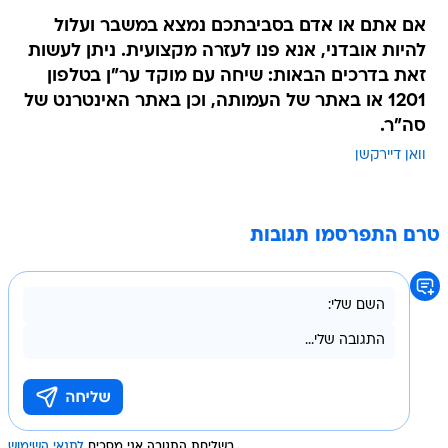
אם אתם או אדם בסביבתכם נמצא במשבר ועלול
להיות אובדני, אנא פנו לעזרה מקצועית. ניתן לעשות
זאת בדרכים הבאות: שיחה עם מוקד ער"ן בטלפון
1201 או באתר של העמותה, וכן באתר האינטרנט של
סה"ר.
וואן דיירקשן
טרם התפרסמו תגובות
בשליחת התגובה אני מסכים
לתנאי השימוש