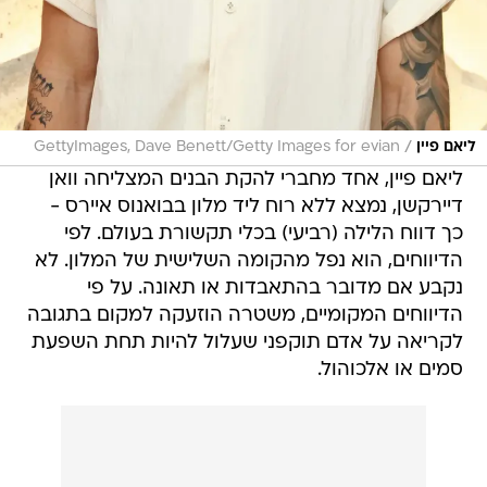
/
ליאם פיין
GettyImages, Dave Benett/Getty Images for evian
ליאם פיין, אחד מחברי להקת הבנים המצליחה וואן
דיירקשן, נמצא ללא רוח ליד מלון בבואנוס איירס -
כך דווח הלילה (רביעי) בכלי תקשורת בעולם. לפי
הדיווחים, הוא נפל מהקומה השלישית של המלון. לא
נקבע אם מדובר בהתאבדות או תאונה. על פי
הדיווחים המקומיים, משטרה הוזעקה למקום בתגובה
לקריאה על אדם תוקפני שעלול להיות תחת השפעת
סמים או אלכוהול.