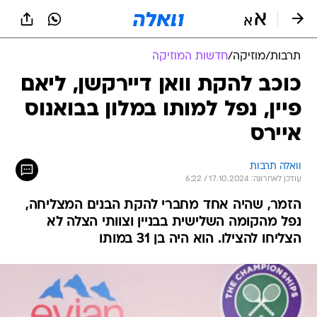
תרבות
/
מוזיקה
/
חדשות המוזיקה
כוכב להקת וואן דיירקשן, ליאם
פיין, נפל למותו במלון בבואנוס
איירס
וואלה תרבות
עודכן לאחרונה: 17.10.2024 / 6:22
הזמר, שהיה אחד מחברי להקת הבנים המצליחה,
נפל מהקומה השלישית בבניין וצוותי הצלה לא
הצליחו להצילו. הוא היה בן 31 במותו