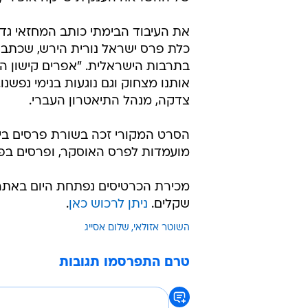
את העיבוד הבימתי כותב המחזאי גדי 
כלת פרס ישראל נורית הירש, שכתבה
בתרבות הישראלית. "אפרים קישון הוא
אותנו מצחוק וגם נוגעות בנימי נפשנו
צדקה, מנהל התיאטרון העברי.
הסרט המקורי זכה בשורת פרסים בינל
מועמדות לפרס האוסקר, ופרסים בפס
שקלים.
ניתן לרכוש כאן
.
השוטר אזולאי
שלום אסייג
טרם התפרסמו תגובות