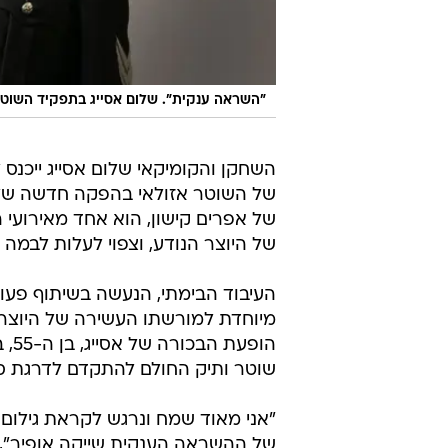
"השראה ענקית". שלום אסייג בתפקיד השוטר
השחקן והקומיקאי שלום אסייג ייכנס 
של השוטר אזולאי בהפקה חדשה של 
של היוצר הנודע, וצפוי לעלות לבמה 
העיבוד הבימתי, הנעשה בשיתוף פעולה
מיוחדת למורשתו העשירה של היוצר,
הופ
שוטר ותיק החולם להתקדם לדרגת סמל ב' לאחר 20 שנות
"אני מאוד שמח ונרגש לקראת גילום ד
של ההשראה הענקית שייקה אופיר", 