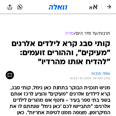
תרבות
/
על סדר היום
/
מדיה
קותי סבג קרא לילדים אלרגים
"מעיקים", וההורים זועמים:
"להדיח אותו מהרדיו"
וואלה תרבות
עודכן לאחרונה: 8.1.2025 / 14:42
מגיש תוכנית הבוקר בתחנת כאן גימל, קותי סבג,
קרא לילדים אלרגים "מעיקים" והציע לרכז אותם
בשני בתי ספר בעיר - וחטף אש מהורים לילדים
אלרגים: "תתביישו לכם 'כאן גימל' שנתתם לו את
המיקרופון. מצופה ממנו לטיפת אחריות". כאן