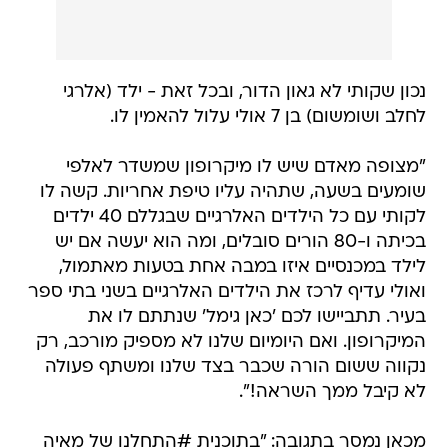
נכון שקותי לא גאון הדור, ובכל זאת - ילד (אלרגי
לחלב ושומשום) בן 7 אולי עלול להאמין לו.
"מצופה מאדם שיש לו מיקרופון שמשדר לאלפי
שומעים בשעה, שתהיה עליו טיפת אחריות. קשה לו
לקותי עם כל הילדים האלרגיים שבגללם 40 ילדים
בכיתה ו-80 הורים סובלים, ומה הוא יעשה אם יש
לילד במכנסיים איזו במבה אחת בטעות מאתמול,
ואולי עדיף לרכז את הילדים האלרגיים בשני בתי ספר
בעיר. תתביישו לכם 'כאן גימל' שנתתם לו את
המיקרופון. ואם היומיום שלנו לא מספיק מורכב, רק
נקווה ששום הורה שכבר בצד שלנו ומשתף פעולה
לא קיבל ממך השראה!".
מכאן נמסר בתגובה: "בתוכנית #התחלנו של מאיה