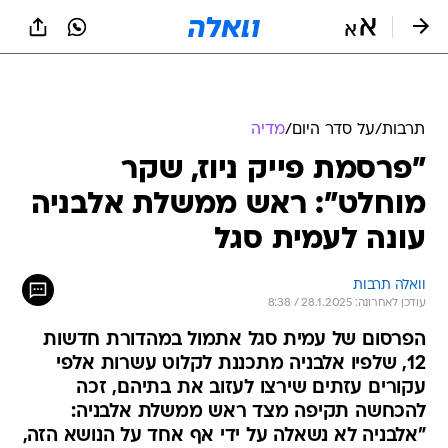
תרבות
/
על סדר היום
/
מדיה
"פרסמת פייק ניוז, שקר
מוחלט": ראש ממשלת אלבניה
עונה לעמית סגל
וואלה תרבות
עודכן לאחרונה: 28.1.2025 / 8:38
הפרסום של עמית סגל אתמול במהדורת חדשות
12, שלפיו אלבניה מתכננת לקלוט עשרות אלפי
עקורים עזתים שירצו לעזוב את בתיהם, זכה
להכחשה תקיפה מצד ראש ממשלת אלבניה:
"אלבניה לא נשאלה על ידי אף אחד על הנושא הזה,