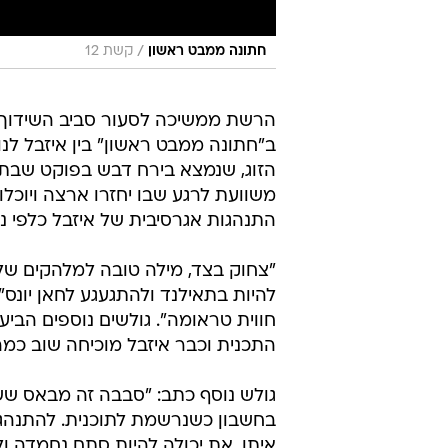
/
חתונה ממבט ראשון
קשת 12
הרשת ממשיכה לסעור סביב השידוך 
ב"חתונה ממבט ראשון" בין איזבל לנ
הזוג, שנמצא בירח דבש בפוקט שבתא
משוועת לרגע שבו יחזרו ארצה ויוכלו
התנהגות אגרסיבית של איזבל כלפי נו