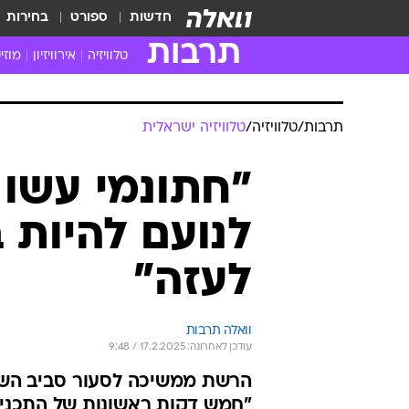
חדשות
ספורט
בחירות
תרבות
טלוויזיה
אירוויזיון
מוזי
חדשות הטלוויזיה
חדשו
ביקורת טלוויזיה
מוזי
צפייה ישירה
מוזי
טלוויזיה ישראלית
קשוב
טלוויזיה מחו"ל
קורד
סדרות מומלצות
קליפי
האח הגדול
הופע
תרבות
/
טלוויזיה
/
טלוויזיה ישראלית
"חתונמי עשו 