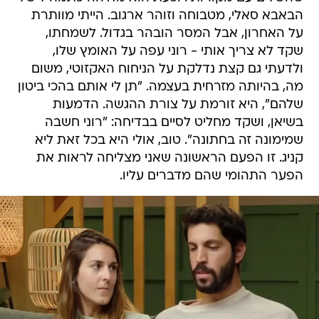
הבאבא סאלי, מטבוחה וזוהר ארגוב. הייתי מוותרת
על האחרון, אבל המסר הובהר בגדול. לשמחתו,
שקד לא צריך אותי - רוני עפה על האומץ שלו,
ולדעתי גם קצת נדלקת על הניחוח האקזוטי, משום
מה, בהיותה מזרחית בעצמה. "תן לי אותם בהכי ביטון
שלהם", היא זורמת על צורת ההגשה. הדמעות
בשיאן, ושקד מחליט לסיים בבדיחה: "רוני חשבה
שמימונה זה בחתונה". טוב, אולי היא בכל זאת ליא
קניג. זו הפעם הראשונה שאני מצליחה לראות את
הפער התהומי שהם מדברים עליו.