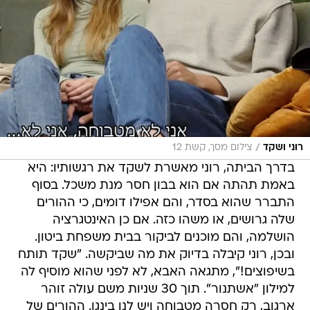
/
רוני ושקד
צילום מסך, קשת 12
בדרך הביתה, רוני מאשרת לשקד את רגשותיו: היא
באמת תהתה אם הוא בבון חסר מנת משכל. בסוף
התברר שהוא בסדר, והם אפילו דומים, כי ההורים
שלה גרושים, או משהו כזה. אם כן האינטגרציה
הושלמה, והם מוכנים לביקור בבית משפחת ביטון.
ובכן, רוני קיבלה בדיוק את מה שביקשה. "שקד תותח
בשיפוצים!", מתגאה האבא, לא לפני שהוא מוסיף לה
למילון "אשתנור". תוך 30 שניות משם עולה זוהר
ארגוב, רק חסרה מטבוחה ויש לנו בינגו. ההורים של