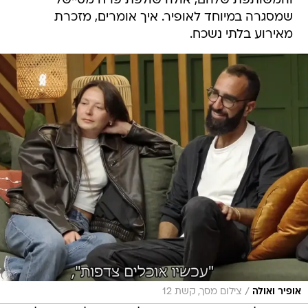
והמשותפת שלהם, אולה שולפת פרח מסיישל
שמסגרה במיוחד לאופיר. איך אומרים, מזכרת
מאירוע בלתי נשכח.
/
אופיר ואולה
צילום מסך, קשת 12