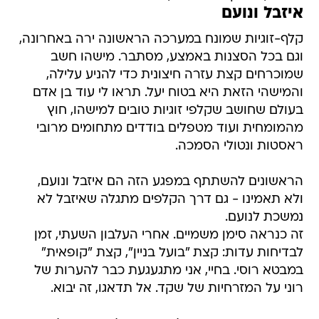
איזבל ונועם
קלף-זוגיות שמונח במערכה הראשונה ירה באחרונה,
וגם בכל הסצנות באמצע, מסתבר. מישהו חשב
שמוכרחים קצת עזרה חיצונית כדי להניע עלילה,
והמישהי הזאת היא בטוח יעל. תראו לי עוד בן אדם
בעולם שחושב שקלפי זוגיות טובים למישהו, חוץ
מהמומחית ועוד מטפלים בודדים מתחומים מרובי
ראסטות ונטולי הסמכה.
הראשונים להשתתף במפגע הזה הם איזבל ונועם,
ולא תאמינו - גם דרך הקלפים מתגלה שאיזבל לא
נמשכת לנועם.
זה כנראה סימן משמיים. אחרי העלבון השעתי, זמן
לבדיחות עדות: קצת "בועל בניין", קצת "קופאית"
במבטא רוסי. בחיי, אני מתגעגעת כבר להערות של
רוני על המזרחיות של שקד. אל תדאגו, זה יבוא.