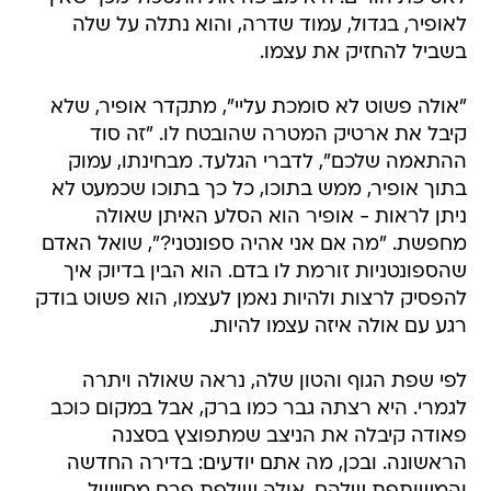
לאופיר, בגדול, עמוד שדרה, והוא נתלה על שלה
בשביל להחזיק את עצמו.
"אולה פשוט לא סומכת עליי", מתקדר אופיר, שלא
קיבל את ארטיק המטרה שהובטח לו. "זה סוד
ההתאמה שלכם", לדברי הגלעד. מבחינתו, עמוק
בתוך אופיר, ממש בתוכו, כל כך בתוכו שכמעט לא
ניתן לראות - אופיר הוא הסלע האיתן שאולה
מחפשת. "מה אם אני אהיה ספונטני?", שואל האדם
שהספונטניות זורמת לו בדם. הוא הבין בדיוק איך
להפסיק לרצות ולהיות נאמן לעצמו, הוא פשוט בודק
רגע עם אולה איזה עצמו להיות.
לפי שפת הגוף והטון שלה, נראה שאולה ויתרה
לגמרי. היא רצתה גבר כמו ברק, אבל במקום כוכב
פאודה קיבלה את הניצב שמתפוצץ בסצנה
הראשונה. ובכן, מה אתם יודעים: בדירה החדשה