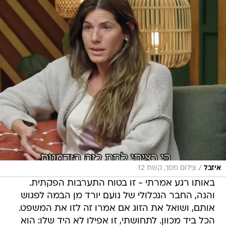
/
איזבל
צילום מסך, קשת 12
באותו רגע אמרתי - זו בטוח התערבות הפקתית.
והנה, החבר הנכלולי של נועם יורד מן הבמה לפגוש
אותם, ושואל את הזוג אם אמרו זה לזו את המשפט.
הכל ביד מכוון. לתחושתי, זו אפילו לא היד שלו: הוא