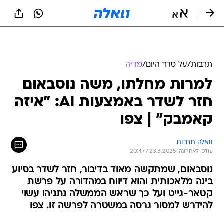
תרבות
/
על סדר היום
/
מדיה
למרות מחלתו, משה נוסבאום
חזר לשדר באמצעות AI: "איזה
קאמבק" | צפו
וואלה תרבות
עודכן לאחרונה: 23.3.2025 / 20:47
נוסבאום, שמתקשה מאוד בדיבור, חזר לשדר בסיוע
בינה מלאכותית והוא דיווח במהדורה על פרשת
קטאר-גייט ועל כך שראש הממשלה נתניהו עשוי
להידרש למסור גרסה במשטרה לפרשה זו. צפו