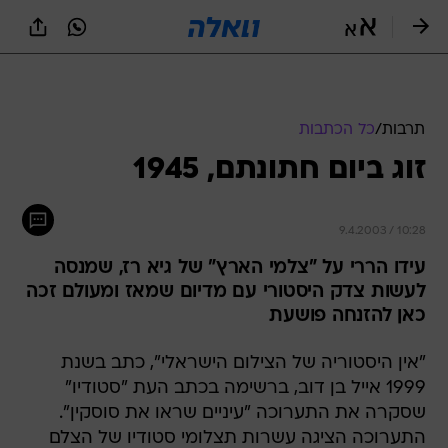
תרבות
/
כל הכתבות
זוג ביום חתונתם, 1945
9.4.2003 / 10:28
עידו הררי על "צלמי הארץ" של גיא רז, שמנסה
לעשות צדק היסטורי עם מדיום שמאז ומעולם זכה
כאן להזנחה פושעת
"אין היסטוריה של הצילום הישראלי", כתב בשנת
1999 אייל בן דוב, ברשימה בכתב העת "סטודיו"
שסקרה את התערוכה "עיניים שראו את סוסקין".
התערוכה הציגה עשרות תצלומי סטודיו של הצלם