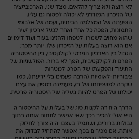
לא רוצה ולא צריך להלאים. מצד שני, הארכיביזציה
של הזיכרון המודרני לא יכולה לפסוח גם עליו.
הופעתה של המצלמה הביתית, ועמה של אלבומי
התמונות, הפכה כל אחד ואחד לבעל ארכיון זעיר
שהוא מחויב לשמרו, לטפחו ולהזינו בעוד ועוד דימויים
אם הוא רוצה בעלות על הזיכרון שלו. יותר מכך;
הגבול בין הארכיון הפרטי לקולקטיבי, בין ההיסטוריה
הפרטית לקולקטיבית, הפך לא ברור. הפולשניות של
התיעוד והפקעתו של הפרט למטרות
ציבוריות-לאומיות (הרבה פעמים בלי ידיעתו), כמו
שקרה למשפחתו של רז, מעמידה בספק את עצם
יכולתו של הפרט להיות בעליה של היסטוריה פרטית.
הדרך היחידה לקנות סוג של בעלות על ההיסטוריה
היא אולי להכיר בכך שאי אפשר לתחום אותה בתוך
גבולות ברורים, ושתמיד בעצם יהיה צורך לחלוק
אותה. אם מכירים בכך, אפשר להתחיל לבדוק את