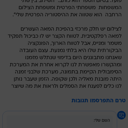
פועל. בסיום הספר הוא כותב: "השילוב בין שתי
המשפחות  משפחתי הפרטית ומשפחת הצילום
הרחבה  הוא שטווה את ההיסטוריה הפרטית שלי".
לצילום יש חלק מרכזי בהפיכת המאה העשרים
למאה רפלקטיבית. לטווח הקצר יש לו כביכול תפקיד
משמר ומגייס, אבל לטווח הארוך, הפונקציה
הביקורתית שלו היא בלתי נמנעת. עצם העובדה
שאנחנו מתבוננים היום בדימוי שנתלש מזמנו
ומהקשרו מאפשרת לנו לקרוא אחרת את המערכת
הסימבולית הקיימת בתמונה, מערכת שלבני זמנה
היתה מובנת מאליה ולכן שקופה. הזמן שעבר נותן
לנו כלים לפענח את הסמלים ולראות את מה שיוצר
טרם התפרסמו תגובות