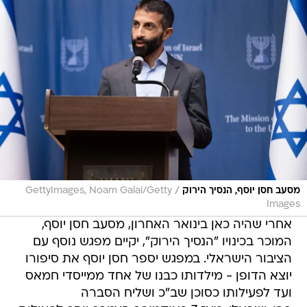
/
מסעב חסן יוסף, הנסיך הירוק
GettyImages, Noam Galai/Getty
Images
אחרי שהיה כאן בינואר האחרון, מסעב חסן יוסף,
המוכר בכינויו "הנסיך הירוק", יקיים מפגש נוסף עם
הציבור הישראלי. במפגש יספר חסן יוסף את סיפורו
יוצא הדופן - מילדותו כבנו של אחד ממייסדי חמאס
ועד לפעילותו כסוכן שב"כ ושליח הסברה