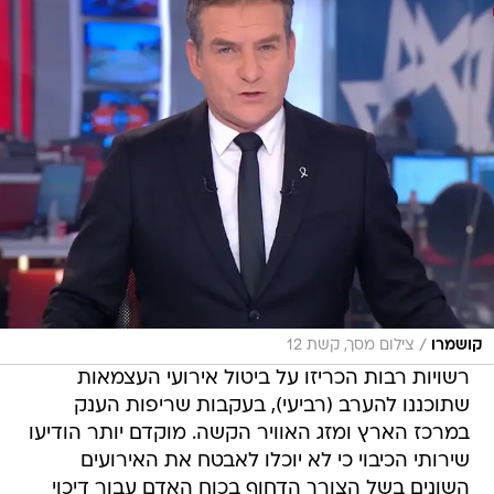
/
קושמרו
צילום מסך, קשת 12
רשויות רבות הכריזו על ביטול אירועי העצמאות
שתוכננו להערב (רביעי), בעקבות שריפות הענק
במרכז הארץ ומזג האוויר הקשה. מוקדם יותר הודיעו
שירותי הכיבוי כי לא יוכלו לאבטח את האירועים
השונים בשל הצורך הדחוף בכוח האדם עבור דיכוי