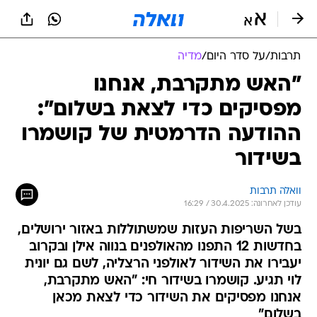
תרבות
/
על סדר היום
/
מדיה
"האש מתקרבת, אנחנו
מפסיקים כדי לצאת בשלום":
ההודעה הדרמטית של קושמרו
בשידור
וואלה תרבות
עודכן לאחרונה: 30.4.2025 / 16:29
בשל השריפות העזות שמשתוללות באזור ירושלים,
בחדשות 12 התפנו מהאולפנים בנווה אילן ובקרוב
יעבירו את השידור לאולפני הרצליה, לשם גם יונית
לוי תגיע. קושמרו בשידור חי: "האש מתקרבת,
אנחנו מפסיקים את השידור כדי לצאת מכאן
בשלום"