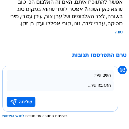
אפשר להתווכח איתם. האם זה האלבום הכי טוב
שיצא כאן השנה? אפשר לומר שהוא במקום טוב
בשורה, לצד האלבומים של ערן צור, עידן עמדי, מירי
מסיקה, עברי לידר, נונו, קובי אפללו ועדן בן זקן.
טונה
טרם התפרסמו תגובות
בשליחת התגובה אני מסכים
לתנאי השימוש