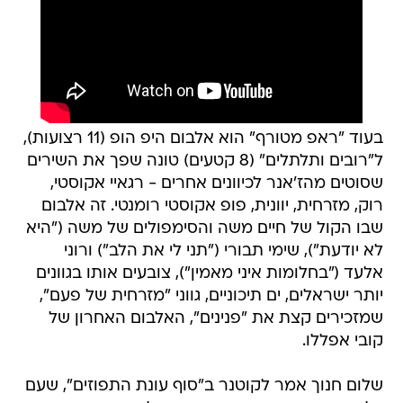
בעוד "ראפ מטורף" הוא אלבום היפ הופ (11 רצועות),
ל"רובים ותלתלים" (8 קטעים) טונה שפך את השירים
שסוטים מהז'אנר לכיוונים אחרים - רגאיי אקוסטי,
רוק, מזרחית, יוונית, פופ אקוסטי רומנטי. זה אלבום
שבו הקול של חיים משה והסימפולים של משה ("היא
לא יודעת"), שימי תבורי ("תני לי את הלב") ורוני
אלעד ("בחלומות איני מאמין"), צובעים אותו בגוונים
יותר ישראלים, ים תיכוניים, גווני "מזרחית של פעם",
שמזכירים קצת את "פנינים", האלבום האחרון של
קובי אפללו.
שלום חנוך אמר לקוטנר ב"סוף עונת התפוזים", שעם