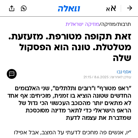
תרבות
/
מוזיקה
/
מוזיקה ישראלית
זאת תקופה מטורפת. מזעזעת.
מטלטלת. טונה הוא הפסקול
שלה
אסף נבו
עודכן לאחרונה: 8.6.2025 / 21:15
"ראפ מטורף" ו"רובים ותלתלים", שני האלבומים
החדשים שטונה הוציא בו זמנית, מוכיחים: אף אחד
לא מתאים יותר מהכוכב העכשווי הכי גדול של
הראפ הישראלי כדי לתאר מדינה מסוכסכת
שמדברת את עצמה לדעת
"יו, אנשים פה מחכים לדעתי על המצב, אבל אפילו