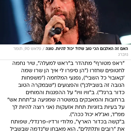
/
האם זה האלבום הכי טוב שלו? יכול להיות. טונה
פלאש 90, תומר
נויברג
"ראפ מטורף" מתהדר ב"ראש למעלה", שיר נחמה
לחטופים שחזרו ("הן סיפרו לי איך הן שרו שמה
'קאובוי' כל השבי"), נפגעי המלחמה ("משפחות
הנובה זה בשבילכן") והפצועים ("שבמקרה הטוב
כדור ברגל"). ב"וויו וויו" על ההפגנות והמוחים
ברחובות והמאבקים במשטרה שמגיעה וב"תחת אש"
על בעיות בזוגיות תחת אזעקות (אני רוצה להיות לך
ממ"ד, ואנ'לא יכול ככה").
ב"קשה בכדור הארץ", מלודי ורדיו-פרנדלי, שפותח
את "רובים ותלתלים", הוא מאבחן ש"נדמה שבשביל