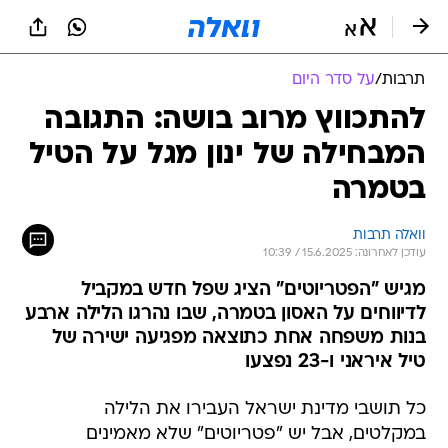
תרבות
/
על סדר היום
להתכווץ מרוב בושה: התגובה
המבחילה של ינון מגל על הטיל
בטמרה
וואלה תרבות
עודכן לאחרונה: 15.6.2025 / 10:39
מגיש "הפטריוטים" הציג שפל חדש במקביל
לדיווחים על האסון בטמרה, שבו נהרגו הלילה ארבע
בנות משפחה אחת כתוצאה מפגיעה ישירה של
טיל איראני ו-23 נפצעו
כל תושבי מדינת ישראל העבירו את הלילה
במקלטים, אבל יש "פטריוטים" שלא מאמינים