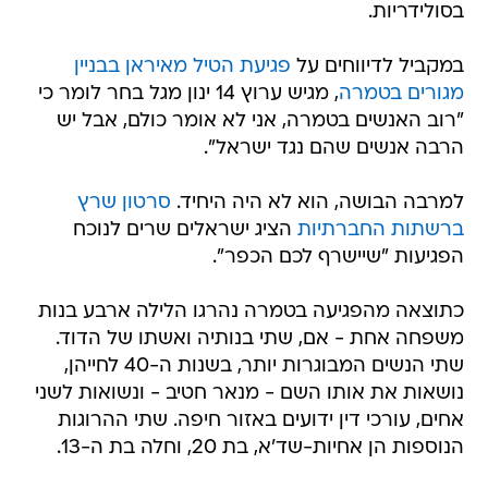
בסולידריות.
במקביל לדיווחים על
פגיעת הטיל מאיראן בבניין
מגורים בטמרה
, מגיש ערוץ 14 ינון מגל בחר לומר כי
"רוב האנשים בטמרה, אני לא אומר כולם, אבל יש
הרבה אנשים שהם נגד ישראל".
למרבה הבושה, הוא לא היה היחיד.
סרטון שרץ
ברשתות החברתיות
הציג ישראלים שרים לנוכח
הפגיעות "שיישרף לכם הכפר".
כתוצאה מהפגיעה בטמרה נהרגו הלילה ארבע בנות
משפחה אחת - אם, שתי בנותיה ואשתו של הדוד.
שתי הנשים המבוגרות יותר, בשנות ה-40 לחייהן,
נושאות את אותו השם - מנאר חטיב - ונשואות לשני
אחים, עורכי דין ידועים באזור חיפה. שתי ההרוגות
הנוספות הן אחיות-שד'א, בת 20, וחלה בת ה-13.