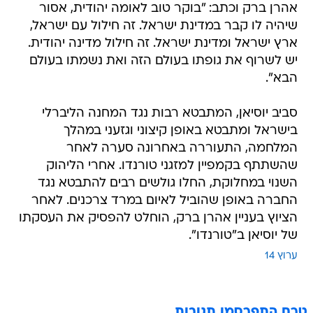
אהרן ברק וכתב: "בוקר טוב לאומה יהודית, אסור
שיהיה לו קבר במדינת ישראל. זה חילול עם ישראל,
ארץ ישראל ומדינת ישראל. זה חילול מדינה יהודית.
יש לשרוף את גופתו בעולם הזה ואת נשמתו בעולם
הבא".
סביב יוסיאן, המתבטא רבות נגד המחנה הליברלי
בישראל ומתבטא באופן קיצוני וגזעני במהלך
המלחמה, התעוררה באחרונה סערה לאחר
שהשתתף בקמפיין למזגני טורנדו. אחרי הליהוק
השנוי במחלוקת, החלו גולשים רבים להתבטא נגד
החברה באופן שהוביל לאיום במרד צרכנים. לאחר
הציוץ בעניין אהרן ברק, הוחלט להפסיק את העסקתו
של יוסיאן ב"טורנדו".
ערוץ 14
טרם התפרסמו תגובות