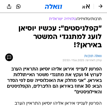
תרבות
/
טלוויזיה
/
טלוויזיה ישראלית
"קפלניסטים": עכשיו יוסיאן
לועג למתנגדי המשטר
באיראן?!
וואלה תרבות
עודכן לאחרונה: 15.6.2025 / 20:53
הפרשן לענייני איראן אליהו יוסיאן התראיין הערב
לערוץ 14 ועקץ את מתנגדי משטר האייתוללות
באיראן. "אני מחלק את האוכלוסייה שם לפי הסדר
הבא: 30 אחוז באיראן הם הליברלים, הקפלניסטים
והאיילוניסטים"
הפרשן לענייני איראן אליהו יוסיאן התראיין הערב