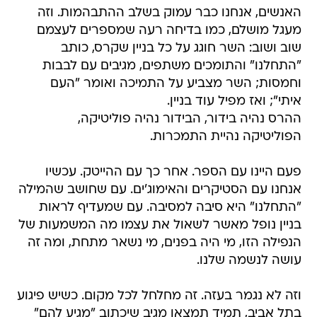
האנשים, אנחנו כבר עמוק בשלב ההתבהמות. וזה
מעגל מושלם, כמו בדיחה רעה שמספרים לעצמם
שוב ושוב: השר חוגג על כל בניין שקרס, כותב
"התחלנו" והתומכים משתפים, מגיבים עם לבבות
וחמסות; השר מצביע על התמיכה ואומר "העם
איתי"; ואז מפיל עוד בניין.
ההרס נהיה בידור, הבידור נהיה פוליטיקה,
הפוליטיקה נהיית התמכרות.
פעם היינו עם הספר. אחר כך עם ההייטק. עכשיו
אנחנו עם הסטיקרים והאימוג'ים. עם שחושב שהמילה
"התחלנו" היא סיבה למסיבה. עם שמעדיף לראות
בניין נופל מאשר לשאול את עצמו מה המשמעות של
הנפילה הזו, מי היה בפנים, מי נשאר מתחת, ומה זה
עושה לנשמה שלנו.
וזה לא נגמר בעזה. זה מחלחל לכל מקום. כשיש פיגוע
בתל אביב, תמיד תמצאו מגיב שיכתוב "מגיע להם"