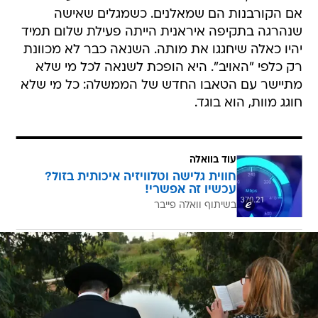
אם הקורבנות הם שמאלנים. כשמגלים שאישה
שנהרגה בתקיפה איראנית הייתה פעילת שלום תמיד
יהיו כאלה שיחגגו את מותה. השנאה כבר לא מכוונת
רק כלפי "האויב". היא הופכת לשנאה לכל מי שלא
מתיישר עם הטאבו החדש של הממשלה: כל מי שלא
חוגג מוות, הוא בוגד.
עוד בוואלה
חווית גלישה וטלוויזיה איכותית בזול?
עכשיו זה אפשרי!
בשיתוף וואלה פייבר