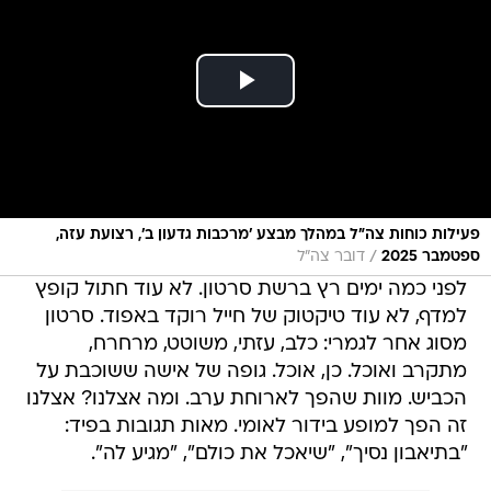
פעילות כוחות צה"ל במהלך מבצע ׳מרכבות גדעון ב׳, רצועת עזה,
/
ספטמבר 2025
דובר צה"ל
לפני כמה ימים רץ ברשת סרטון. לא עוד חתול קופץ
למדף, לא עוד טיקטוק של חייל רוקד באפוד. סרטון
מסוג אחר לגמרי: כלב, עזתי, משוטט, מרחרח,
מתקרב ואוכל. כן, אוכל. גופה של אישה ששוכבת על
הכביש. מוות שהפך לארוחת ערב. ומה אצלנו? אצלנו
זה הפך למופע בידור לאומי. מאות תגובות בפיד:
"בתיאבון נסיך", "שיאכל את כולם", "מגיע לה".