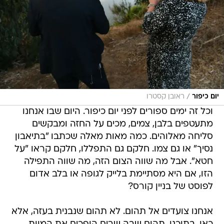
/
יום כיפור
ראובן קסטרו
וכל זה ימים ספורים לפני יום כיפור. היום שבו אנחנו
מתעטפים בלבן, צמים, מכים על החזה ומבקשים
סליחה מאלוהים. כמה מאות מאלה שכתבו "בתיאבון
נסיך" או גם צמו. חלקם גם התפללו, חלקם קראו "על
חטא". אבל מה שווה הצום הזה, מה שווה התפילה
הזו, אם היא מסתיימת בלייק לגופה או בלב אדום
לפוסט של בניין קורס?
אנחנו צועדים אל תהום. לא תהום שנבנית בעזה, אלא