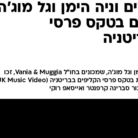
וניה הימן וגל מוג'ה
 פרסים בטקס פרסי
טניה
צמד היוצרים הישראלים וניה הימן וגל מוג'ה, שמכונים בחו"ל Vania & Muggia, זכו
בשישה פרסים במספר קטגוריות בטקס פרסי הקליפים בבריטניה (usic Video