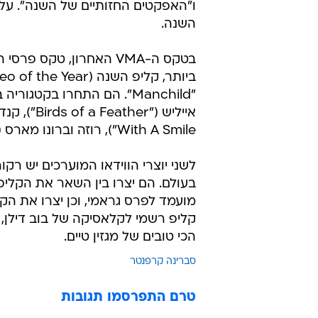
ו"האפקטים החזותיים של השנה". על
השנה.
With A Smile"), רוזה וברונו מארס ("APT") ופלייבוי קרטי ("Timeless").
לשני יוצרי הווידאו המוערכים יש רק
הכי טובים של מגזין טיים.
סברינה קרפנטר
טרם התפרסמו תגובות