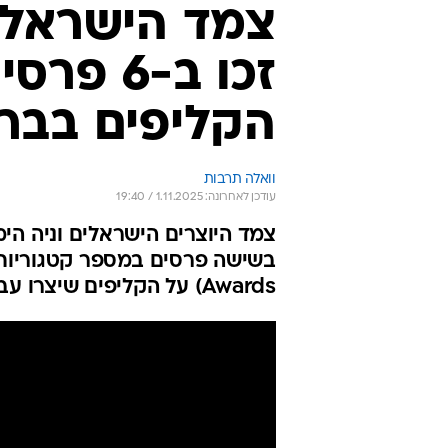
צמד הישראלים 
זכו ב-6
הקליפים בברי
וואלה תרבות
עודכן לאחרונה: 1.11.2025 / 19:40
Awards) על הקליפים שיצרו עבור סברינה קרפנטר ואייסאפ רוקי