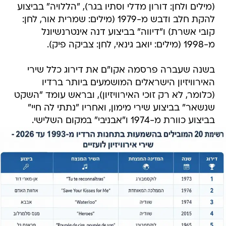
(מילים ולחן: דורון מדלי וסתיו בגר), "הללויה" בביצוע
להקת חלב ודבש מ-1979 (מילים: שמרית אור, לחן:
קובי אשרת) ו"דיווה" בביצוע דנה אינטרנשיונל
מ-1998 (מילים: יואב גינאי, לחן: צביקה פיק).
בשנה שעברה פרסמה אקו"ם את דירוג כלל שירי
האירוויזיון הישראלים המושמעים ביותר ברדיו
(כלומר, לא רק זוכי האירוויזיון), ובראש עומד "השקט
שנשאר" בביצוע שירי מימון, ואחריו "נתתי לה חיי"
בביצוע כוורת מ-1974 ו"אבניבי" במקום השלישי.