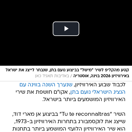
קטע מהקליפ לשיר "מישל" בביצוע נועם בתן, שנבחר לייצג את ישראל
/
באירוויזיון 2026 בוינה, אוסטריה
באדיבות תאגיד כאן
לכבוד שבוע האירוויזיון,
שנערך השנה בווינה עם
הנציג הישראלי נועם בתן
, אקו"ם חושפת את שירי
האירוויזיון המושמעים ביותר בישראל.
השיר "Tu te reconnaîtras" בביצוע אן מארי דוד,
שייצג את לוקסמבורג בתחרות האירוויזיון ב-1973,
הוא שיר האירוויזיון הלועזי המושמע ביותר בתחנות