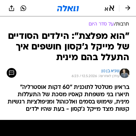
תרבות
/
על סדר היום
"הוא מפלצת": הילדים הסודיים
של מייקל ג'קסון חושפים איך
התעלל בהם מינית
שגיא בן נון
עודכן לאחרונה: 12.5.2026 / 6:23
בראיון מטלטל לתוכנית "60 דקות אוסטרליה"
תיארו בני משפחת קאסיו מסכת של התעללות
מינית, שימוש בסמים ואלכוהול ומניפולציות רגשיות
קשות מצד מייקל ג'קסון - בעת שהיו ילדים