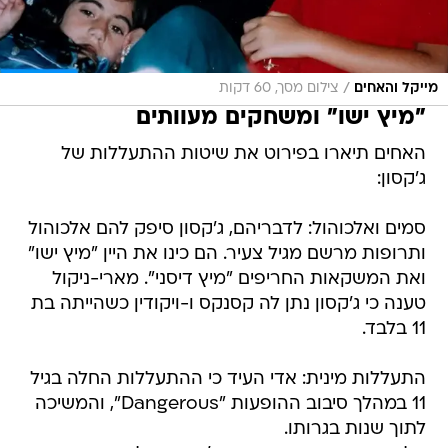
/
מייקל והאחים
צילום מסך, 60 דקות
"מיץ ישו" ומשחקים מעוותים
האחים תיארו בפירוט את שיטות ההתעללות של
ג'קסון:
סמים ואלכוהול: לדבריהם, ג'קסון סיפק להם אלכוהול
ותרופות מרשם מגיל צעיר. הם כינו את היין "מיץ ישו"
ואת המשקאות החריפים "מיץ דיסני". מארי-ניקול
טענה כי ג'קסון נתן לה קסנקס ו-ויקודין כשהייתה בת
11 בלבד.
התעללות מינית: אדי העיד כי ההתעללות החלה בגיל
11 במהלך סיבוב ההופעות "Dangerous", והמשיכה
לתוך שנות בגרותו.