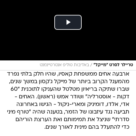
/
טריילר לסרט "מייקל"
באדיבות טוליפ אנטרטיינמנט
ארבעה אחים ממשפחת קאסיו, שהיו חלק בלתי נפרד
מהמעגל הקרוב ביותר של מייקל ג'קסון במשך שנים,
שברו שתיקה בריאיון מטלטל שהעניקו לתוכנית "60
דקות - אוסטרליה" ושודר אמש (ראשון). האחים -
אדי, אלדו, דומיניק ומארי-ניקול - הגישו באחרונה
תביעה נגד עיזבונו של הזמר, בטענה שהיה "טורף מיני
סדרתי" שניצל את תמימותם ואת הערצת הוריהם
כדי להתעלל בהם מינית לאורך שנים.