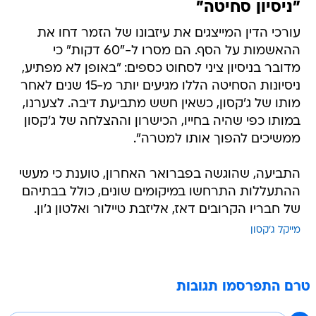
"ניסיון סחיטה"
עורכי הדין המייצגים את עיזבונו של הזמר דחו את
ההאשמות על הסף. הם מסרו ל-"60 דקות" כי
מדובר בניסיון ציני לסחוט כספים: "באופן לא מפתיע,
ניסיונות הסחיטה הללו מגיעים יותר מ-15 שנים לאחר
מותו של ג'קסון, כשאין חשש מתביעת דיבה. לצערנו,
במותו כפי שהיה בחייו, הכישרון וההצלחה של ג'קסון
ממשיכים להפוך אותו למטרה".
התביעה, שהוגשה בפברואר האחרון, טוענת כי מעשי
ההתעללות התרחשו במיקומים שונים, כולל בבתיהם
של חבריו הקרובים דאז, אליזבת טיילור ואלטון ג'ון.
מייקל ג'קסון
טרם התפרסמו תגובות