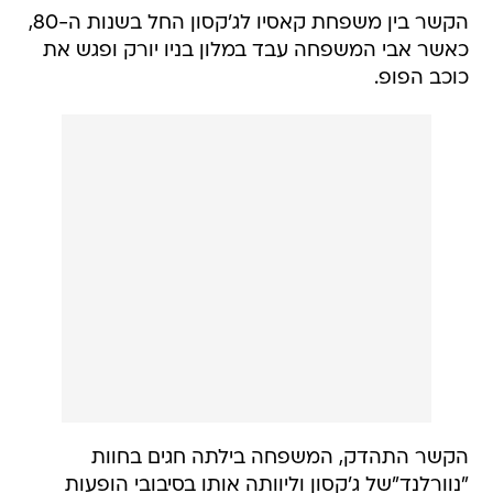
הקשר בין משפחת קאסיו לג'קסון החל בשנות ה-80,
כאשר אבי המשפחה עבד במלון בניו יורק ופגש את
כוכב הפופ.
הקשר התהדק, המשפחה בילתה חגים בחוות
"נוורלנד"של ג'קסון וליוותה אותו בסיבובי הופעות