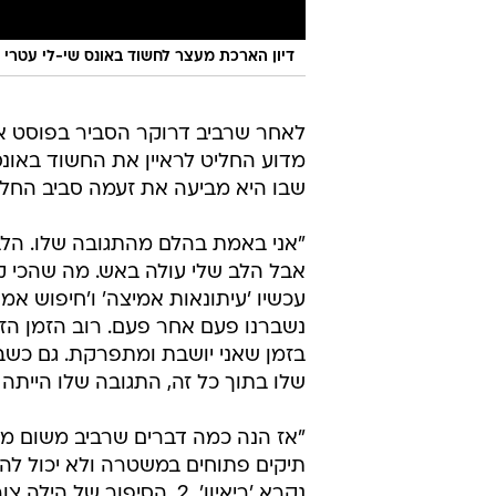
דיון הארכת מעצר לחשוד באונס שי-לי עטרי ונעמה ש
לאחר שרביב דרוקר הסביר בפוסט א
מדוע החליט לראיין את החשוד באונס
שבו היא מביעה את זעמה סביב החלט
"אני באמת בהלם מהתגובה שלו. הלב ש