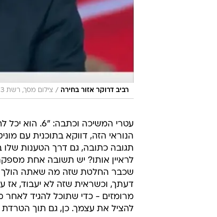
/
רביב דרוקר אזור בחירה
צילום מסך, רשת 13