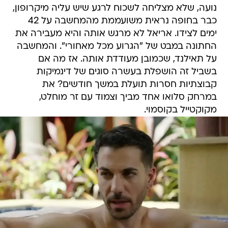
נועה, שלא מצליחה לשכוח לרגע שיש עליה מיקרופון,
כבר בחופה נראית משועממת מהמחשבה על 42
ימים לצידו. אריאל לא מרגש אותה והיא מעבירה את
החתונה במבט של "הגרוע מכל מאחורי". והמחשבה
על תאילנד, שכמובן מעודדת אותה. אז מה אם
בשביל זה הושפלת בעשרה סוגים של דינמיקות
קבוצתיות חסרות תועלת במשך חודשים? את
במרחק סלואו אחד מביך וצמוד עם זר מוחלט,
מקוקטייל בקוסמוי.