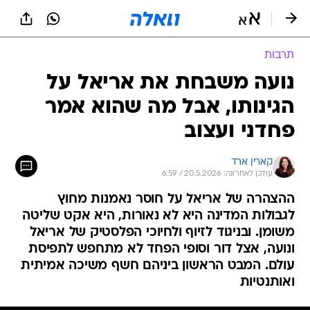
תרבות
נועה משבחת את אריאל על
הגינותו, אבל מה שהוא אמר
פחדני ועצוב
קארין ארד
עודכן לאחרונה: 20.5.2026 / 6:59
ההצהרה של אריאל על חוסר נאמנות מחוץ
לגבולות המדינה היא לא נאורות, היא אקט שליטה
משומן. ובניגוד לזיוף ולחיוכי הפלסטיק של אריאל
ונועה, אצל דור וסופי הפחד לא מתחפש לתפיסת
עולם. המבט הראשון ביניהם חשף משיכה אמיתית
ואותנטיות