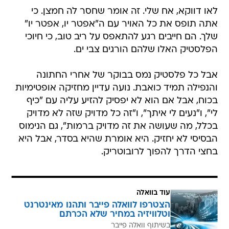
לאו דווקא, אח שלי. זה אומר שחסר לה חמצן. כי
אתה תופס את כל האויר עם ה"אפטר יו, אפטר יו"
שלך. הם חייבים רגע להתאפס על ריב טוב, כי חיוכי
הפלסטיק האלו שלהם הורגים צבי ים.
אבל כל פלסטיק נמס בבוקר של אחרי החתונה
והנפילה תמיד כואבת. נועה עדיין מחזיקה אופטימיות
בכוח, אבל אם הוא לא יפסיק להזיע עליה עם "כיף
לי", ו"נעים לי איתך", ו"זה כל מדויק שזה לא מדויק
בכלל, מה שעושה את זה מדויק ברמות", גם הנימוס
הבסיסי לא יחזיק. היא אומרת שהיא בסדר, אבל היא
בחצי הדרך להפוך לרובוטריק.
עוד בוואלה
הצטרפו לוואלה פייבר ותהנו מאינטרנט
וטלוויזיה במחיר שלא הכרתם
בשיתוף וואלה פייבר