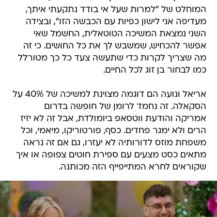
המוחלט של "למרות שעל אי בודד נתקעתי איתך,
מעדיפה אני לישון כפיות עם הכבשה הזו", ובצידה
השני נמצאת המשיכה הטוטאלית, החשמל שאי
אפשר להכחיש, שמשבש לך את כל החושים. כי זה
מה שצריך לקרות כדי שתעשה צעד כל כך מטורלל
כמו לבחור בן זוג לכל החיים.
אריאל ונועה הם דוגמה מצוינת למשיכה של 40% על
הסקאלה. זה נחמד לרומן של חופשה בדרום
אמריקה והודעת ווטסאפ ביומולדת, אבל זה לא יזיז
הרים ולא ימגר פחדים. כסף, פורטוריקו, מיאמי, וכל
משפחת מוזס לדורותיה לא יעזרו, גם אם זה נראה
מתאים כסט מצעים עם ספירת חוטים צפופה או איך
שקוראים לחרא המתייפייף הזה מכותנה.