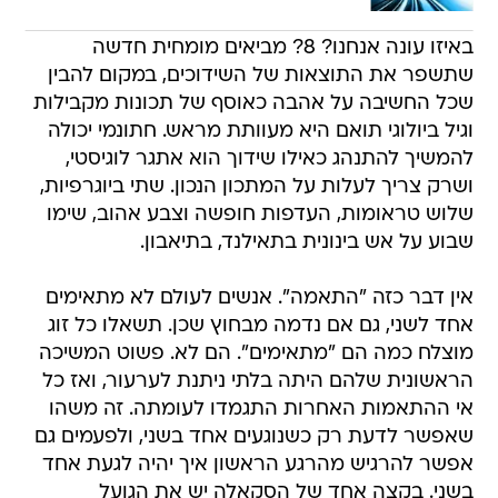
באיזו עונה אנחנו? 8? מביאים מומחית חדשה
שתשפר את התוצאות של השידוכים, במקום להבין
שכל החשיבה על אהבה כאוסף של תכונות מקבילות
וגיל ביולוגי תואם היא מעוותת מראש. חתונמי יכולה
להמשיך להתנהג כאילו שידוך הוא אתגר לוגיסטי,
ושרק צריך לעלות על המתכון הנכון. שתי ביוגרפיות,
שלוש טראומות, העדפות חופשה וצבע אהוב, שימו
שבוע על אש בינונית בתאילנד, בתיאבון.
אין דבר כזה "התאמה". אנשים לעולם לא מתאימים
אחד לשני, גם אם נדמה מבחוץ שכן. תשאלו כל זוג
מוצלח כמה הם "מתאימים". הם לא. פשוט המשיכה
הראשונית שלהם היתה בלתי ניתנת לערעור, ואז כל
אי ההתאמות האחרות התגמדו לעומתה. זה משהו
שאפשר לדעת רק כשנוגעים אחד בשני, ולפעמים גם
אפשר להרגיש מהרגע הראשון איך יהיה לגעת אחד
בשני. בקצה אחד של הסקאלה יש את הגועל