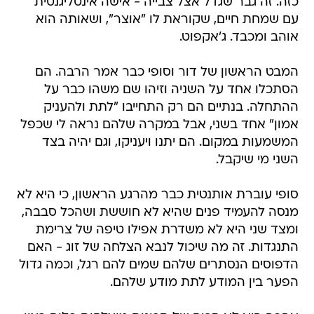
כזה. זה גבר שגדל אצל צבייה - אישה אינטליגנטית
עם שמחת חיים, שקוראת לו "אוצר", ושאותה הוא
אוהב ומכבד. ג'אקפוט.
המבט הראשון של דור וסופי כבר אמר הרבה. הם
הסתכלו אחד על השניה וזיהו שם משהו כבר על
ההתחלה. בנתיים הם רק התחייבו "לתת ולהעניק
אמון" אחד בשני, אבל במקרה שלהם נראה לי שכפל
המשמעות במקום. הם יתנו ויעניקו, וגם יהיה בצד
השני מי שיקבל.
סופי עוברת אותנטית כבר מהרגע הראשון, כי היא לא
מנסה להעמיד פנים שהיא לא חוששת ושהכל סבבה,
ומצד שני היא לא משדרת אפילו טיפה של צרימת
התנגדות. זה מה שיכול לנבא הצלחה של זוג - האם
הדפוסים הנסתרים שלהם שמים להם רגל, וכמה גדול
הפער בין המודע לתת מודע שלהם.