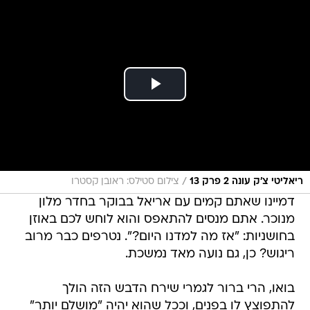
/
ריאליטי צ'ק עונה 2 פרק 13
צילום סטילס: ראובן קסטרו
דמיינו שאתם קמים עם אריאל בבוקר בחדר מלון
מנוכר. אתם מנסים להתאפס והוא לוחש לכם באוזן
בחושניות: "אז מה למדנו היום?". נטרפים כבר מרוב
ריגוש? כן, גם נועה מאד נמשכת.
בואו, הרי ברור לגמרי שירח הדבש הזה הולך
להתפוצץ לו בפנים, וככל שהוא יהיה "מושלם יותר"