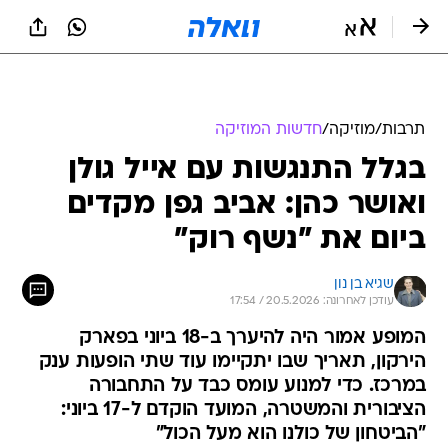
תרבות
/
מוזיקה
/
חדשות המוזיקה
בגלל התנגשות עם אייל גולן
ואושר כהן: אביב גפן מקדים
ביום את "נשף רוק"
שגיא בן נון
עודכן לאחרונה: 20.5.2026 / 17:54
המופע אמור היה להיערך ב-18 ביוני בפארק
הירקון, תאריך שבו יתקיימו עוד שתי הופעות ענק
במרכז. כדי למנוע עומס כבד על התחבורה
הציבורית והמשטרה, המועד הוקדם ל-17 ביוני:
"הביטחון של כולנו הוא מעל הכול"