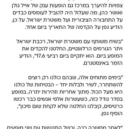
צפויות להיערך במרכז גם הופעות ענק של אייל גולן
ואושר כהן, מה שעלול היה להוביל לעומסים כבדים
על התחבורה הציבורית ועל משטרת ישראל. על כן,
הודיע גפן על הקדמה של התאריך ביום אחד.
"בשיח משותף עם משטרת ישראל, רכבת ישראל
ויתר הגורמים הרלוונטיים, החלטנו להקדים את
המופע ביום. הוא יתקיים ביום רביעי 17.6", הודיע
הזמר באינסטגרם.
"בימים מתוחים אלה, שבהם כולנו רק רוצים
להשתחרר, לשיר ולבלות יחד - הבטיחות של כולנו
היא מעל הכול. מתוך אחריות וזהירות יתרה, במופע
בסדר גודל כזה, כשעשרות אלפי אנשים כבר רכשו
כרטיסים, קיבלנו החלטה שלא לקחת שום סיכון",
הוסיף גפן.
"לאחר מחשבה רבה, ובשל התנגשות עם שני מופעים