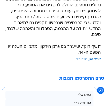
גדולים נוספים, הוחלט להקדים את המופע כדי
להימנע מדוחק ועומס חריגים בתחבורה הציבורית,
שגם כך קיימים באירועים מהסוג הזה", כתב גפן,
והדגיש כי הכרטיסים שנרכשו תקפים גם לתאריך
החדש. "תודה על ההבמה, הסבלנות והאהבה שלכם",
סיכם.
"נשף רוק", שייערך בפארק הירקון, מתקיים השנה זו
הפעם ה-14.
אביב גפן
נשף רוק
טרם התפרסמו תגובות