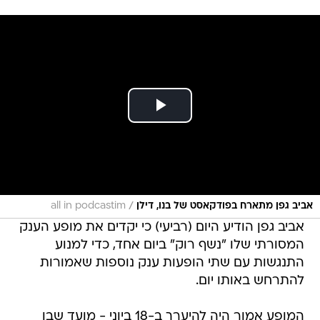
/
אביב גפן מתארח בפודקאסט של בנו, דילן
all in podcastim
אביב גפן הודיע היום (רביעי) כי יקדים את מופע הענק
המסורתי שלו "נשף רוק" ביום אחד, כדי למנוע
התנגשות עם שתי הופעות ענק נוספות שאמורות
להתרחש באותו יום.
המופע אמור היה להיערך ב-18 ביוני - מועד שבו