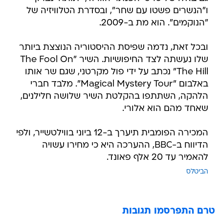
ו"הנשרים פשטו עם שחר", ובסדרת הטלוויזיה של
"הנוקמים". הוא מת ב-2009.
ובכל זאת, נדמה שפיסת ההיסטוריה הנוצצת ביותר
שלו נעשתה לצד החיפושיות. השיר "The Fool On
The Hill" נכתב על ידי פול מקרטני, שגם שר אותו
באלבום "Magical Mystery Tour". מלבד חברי
הלהקה, השתתפו בהקלטת השיר שלושה חלילנים,
שאחד מהם הוא אלורי.
המכירה הפומבית תיערך ב-12 ביוני בווילטשייר, ולפי
הדיווח ב-BBC, ההערכה היא כי מחירו עשויה
להאמיר עד 20 אלף פאונד.
הביטלס
טרם התפרסמו תגובות