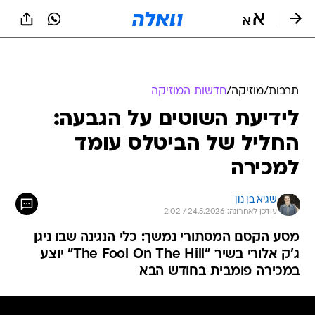
תרבות
/
מוזיקה
/
חדשות המוזיקה
לידיעת השוטים על הגבעה:
החליל של הביטלס עומד
למכירה
שגיא בן נון
עודכן לאחרונה: 24.5.2026 / 2:02
מסע הקסם המסתורי נמשך: כלי הנגינה שבו ניגן
ג'ק אלורי בשיר "The Fool On The Hill" יוצע
במכירה פומבית בחודש הבא