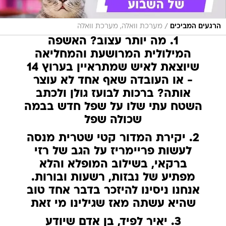
/
הרגעים המביכים
מערכת וואלה, מערכת וואלה
1. מה יותר עצוב? האשפה
המילולית המרושעת והמחליאה
שיוצאת לאיש שמתראיין בערוץ 14
- או העובדה שאף אחד לא עוצר
אותה? ברכות לבועז גולן ולכתב
השטח עתי שלו על שפל חדש בבמה
שכולה שפל
2. יקירת המדור קטי שטרית מנסה
לעשות פריימריז על הגב של רזי
ברקאי, בשילוב המופלא והלא
מפתיע של נבזות, רשעות ובורות.
אנחנו ניסינו להיזכר בדבר אחד טוב
שהיא עשתה מאז שגילינו מי זאת
3. יאיר לפיד, בן אדם שיודע