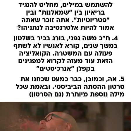
להשתמש במילים, מחליט להנגיד
בריאיון בין "שמאלנות" ובין
"פטריוטיות". אתה זוכר שאתה
אמור להיות אלטרנטיבה לנתניהו?
4. ח"כ משה גפני, בורג בכיר בשלטון
במשך שנים, קורא לאנשיו לא לשתף
פעולה עם המשטרה. הקואליציה
הזאת עוד מעזה לקרוא למפגינים
בקפלן "אנרכיסטים"
5. אה, וכמובן, כבר כמעט שכחנו את
סרטון ההסתה הביביסטי. ובאמת שכל
מילה נוספת מיותרת (גם הסרטון)