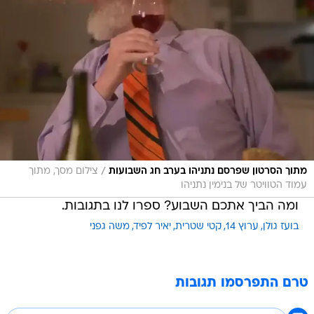
/
מתוך הסרטון שפרסם נתניהו בערב חג השבועות
צילום מסך, מתוך
עמוד הטוויטר של בנימין נתניהו
ומה הביך אתכם השבוע? ספרו לנו בתגובות.
בועז גולן
ערוץ 14
קטי שטרית
יאיר לפיד
משה גפני
טרם התפרסמו תגובות