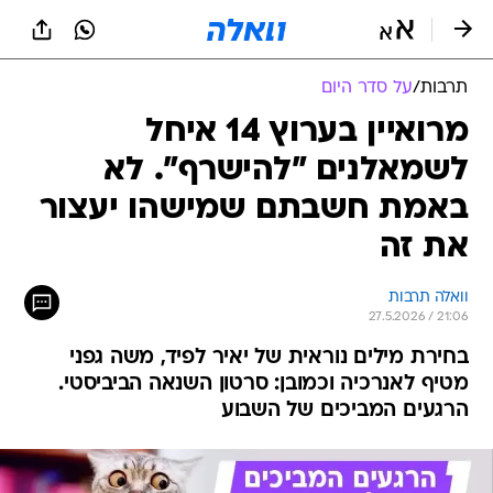
תרבות
/
על סדר היום
מרואיין בערוץ 14 איחל
לשמאלנים "להישרף". לא
באמת חשבתם שמישהו יעצור
את זה
וואלה תרבות
27.5.2026 / 21:06
בחירת מילים נוראית של יאיר לפיד, משה גפני
מטיף לאנרכיה וכמובן: סרטון השנאה הביביסטי.
הרגעים המביכים של השבוע