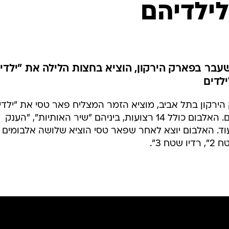
לילדיהם
בר בפארק הירקון, הוציא בחצות הלילה את "ילדי
לדים
ירקון בתל אביב, מוציא הזמר המצליח פאר טסי את "ילדי
השטח" - אלבום חדש שמיועד לילדים. האלבום כולל 14 רצועות, ביניהם "שיר האותיות", "הענק
ועוד. האלבום יוצא לאחר שפאר טסי הוציא שלושה אלבומים
 3".