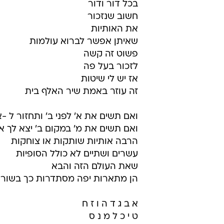
בכל דור ודור
חשוב שנזכור
את האותיות
שאיתן אפשר לברוא עולמות
פשוט זה קשה
לזכור בעל פה
אז יש לי שיטות
זה עוזר באמת שיר האלף בית
ואם תשים את א' לפני ב' ותחזור ל -א
ואם תשים את מ' במקום ב' יצא לך 
הרבה אותיות שותקות או צוחקות
עשרים ושתיים לא כולל הסופיות
שאת העולם הזה והבא
הן מתארות יפה מסתדרות כך בשור
א ב ג ד ה ו ז ח
ט י כ ל מ נ ס