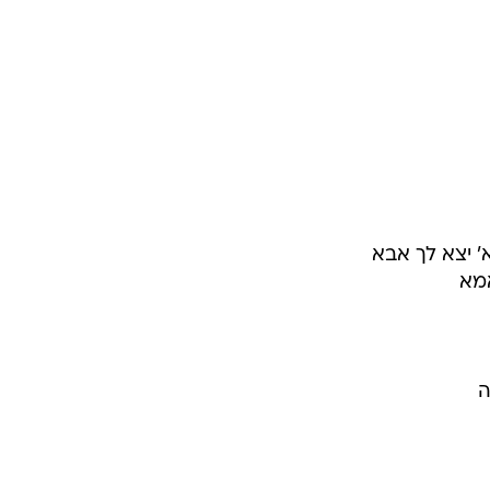
' יצא לך אבא
אמא
ה