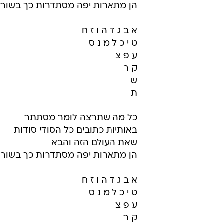
הן מתארות יפה מסתדרות כך בשור
א ב ג ד ה ו ז ח
ט י כ ל מ נ ס
ע פ צ
ק ר
ש
ת
כל מה שתרצה לומר מסתתר
באותיות כתובים כל הסודי סודות
שאת העולם הזה והבא
הן מתארות יפה מסתדרות כך בשור
א ב ג ד ה ו ז ח
ט י כ ל מ נ ס
ע פ צ
ק ר