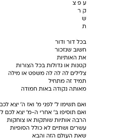
ע פ צ
ק ר
ש
ת
בכל דור ודור
חשוב שנזכור
את האותיות
קטנות או גדולות בכל הצורות
צלילים לה לה לה משפט או מילה
תמיד זה מתחיל
מאותה נקודה באות חמודה
ואם תשימו ל' לפני מ' ואז ה' יצא לכ
ואם תוסיפו ב' אחרי ה-מ' יצא לכם 
הרבה אותיות שותקות או צוחקות
עשרים ושתיים לא כולל הסופיות
שאת העולם הזה והבא