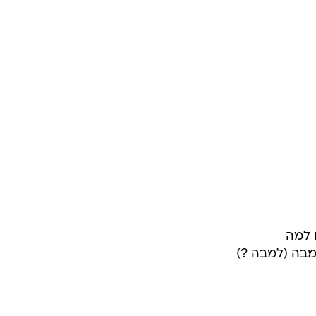
ם למה
למבה (למבה ?)