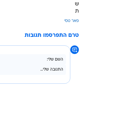
ש
ת
פאר טסי
טרם התפרסמו תגובות