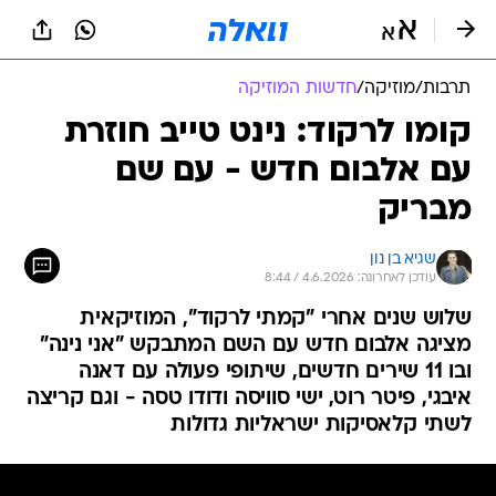
תרבות
/
מוזיקה
/
חדשות המוזיקה
קומו לרקוד: נינט טייב חוזרת
עם אלבום חדש - עם שם
מבריק
שגיא בן נון
עודכן לאחרונה: 4.6.2026 / 8:44
שלוש שנים אחרי "קמתי לרקוד", המוזיקאית
מציגה אלבום חדש עם השם המתבקש "אני נינה"
ובו 11 שירים חדשים, שיתופי פעולה עם דאנה
איבגי, פיטר רוט, ישי סוויסה ודודו טסה - וגם קריצה
לשתי קלאסיקות ישראליות גדולות