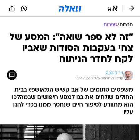
תרבות
/
ספרות
"זה לא ספר שואה": המסע של
צחי בעקבות הסודות שאביו
לקח לחדר הניתוח
ניר קיפניס
עודכן לאחרונה: 9.6.2026 / 5:34
משפטים סתומים של אב קשיש המאושפז בבית
החולים שולחים את בנו למסע חיפושים שבמהלכו
הוא מתוודע לסיפור חיים שנחסך ממנו בכדי להגן
עליו