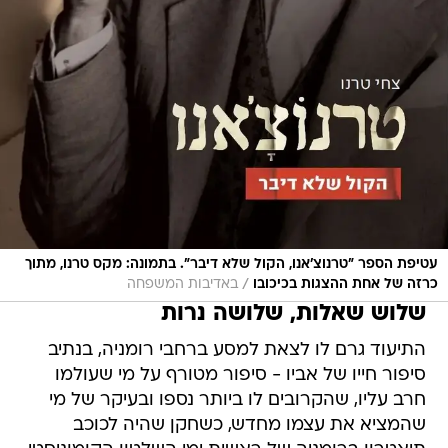
עטיפת הספר "טרנוצ'אנו, הקול שלא דיבר". בתמונה: מקס טרנו, מתוך
/
כרזה של אחת ההצגות בכיכובו
באדיבות המשפחה
שלוש שאלות, שלושה נרות
התיעוד גרם לו לצאת למסע ברחבי רומניה, בנתיב
סיפור חייו של אביו - סיפור מטורף על מי שעולמו
חרב עליו, שהקרובים לו ביותר נספו ובעיקר של מי
שהמציא את עצמו מחדש, כשחקן שהיה לכוכב