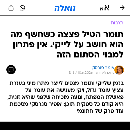
תרבות
תומר הטיל פצצה כשחשף מה
הוא חושב על לייקי. אין פתרון
למבוי הסתום הזה
אופיר סגרסקי
עודכן לאחרונה: 10.6.2026 / 5:16
בזמן שלייקי ותומר מנסים לייצר מתח מיני בעזרת
עציץ עומד גדול, ויקי מענישה את עומר על
פאשלת המפתח, ונועה מוכיחה שלפני שהיא זוגית,
היא קודם כל ספקית תוכן: אופיר סגרסקי מסכמת
עוד פרק של חתונמי