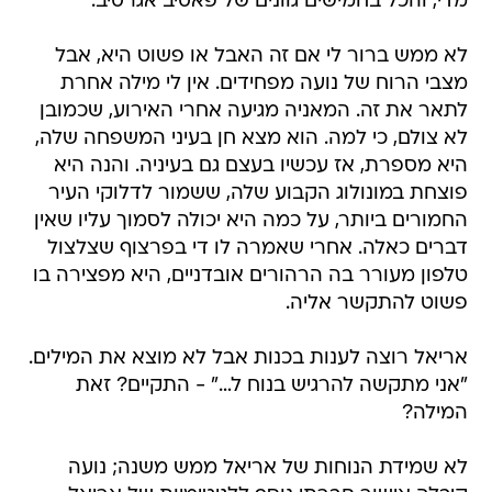
מדי, והכל בחמישים גוונים של פאסיב אגרסיב.
לא ממש ברור לי אם זה האבל או פשוט היא, אבל
מצבי הרוח של נועה מפחידים. אין לי מילה אחרת
לתאר את זה. המאניה מגיעה אחרי האירוע, שכמובן
לא צולם, כי למה. הוא מצא חן בעיני המשפחה שלה,
היא מספרת, אז עכשיו בעצם גם בעיניה. והנה היא
פוצחת במונולוג הקבוע שלה, ששמור לדלוקי העיר
החמורים ביותר, על כמה היא יכולה לסמוך עליו שאין
דברים כאלה. אחרי שאמרה לו די בפרצוף שצלצול
טלפון מעורר בה הרהורים אובדניים, היא מפצירה בו
פשוט להתקשר אליה.
אריאל רוצה לענות בכנות אבל לא מוצא את המילים.
"אני מתקשה להרגיש בנוח ל…" - התקיים? זאת
המילה?
לא שמידת הנוחות של אריאל ממש משנה; נועה