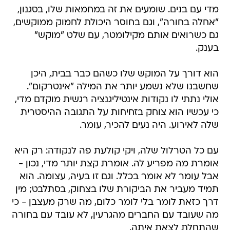
מדי עם בנים. שומעים את זה במחמאות שלו, בסגנון,
"אחלה בחורה", וגם בחוסר היכולת לחמוק ממוקשים,
גם כשרואים אותם מקילומטר, עם שלט "מוקש"
בענק.
הוא דורך על המוקש שלו כשהם כבר בבית, היכן
שחשבנו שלא נשמע יותר את המילה "אינטרקום".
אולי נתתי לו נקודות אינטיליגנציה רגשית מוקדם מדי,
כי עכשיו הוא צוחק בזחיחות על התגובה ההיסטרית
שלה לאירוע. היה נעים להכיר, עומר.
עם כל הטרלול שלה, ויקי קולעת פה לנקודה: רק היא
אומרת מה מפריע לה. אומרת קצת יותר מדי, נכון -
אבל עומר לא אומר בכלל. וגם זו בעיה, עצומה. הוא
תמיד מעביר את הביקורת שלו בצחוק, בסתלבט; מין
דרך כזאת לומר בלי לומר כלום, מה שרק מעצבן - כי
מה שעובד עם החברים מהגרעין, לא עובד עם בחורה
שהתחלת לצאת איתה.