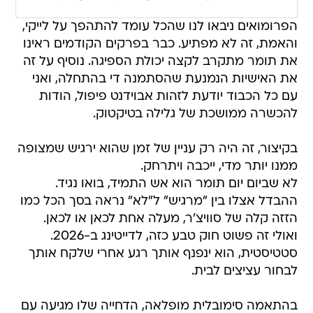
הפרומואים ניבאו לנו שהכל עומד להתהפך על לייקי,
והאמת, זה לא מפתיע. כבר בפרקים הקודמים ראינו
את תומר מתקרב לקצה יכולת הספיגה. נוסיף על זה
את האישיות הנמנעת שהסתמנה די בהתחלה, ואני
עם כל הכבוד יודעת לזהות אבוידנט פיפול, הודות
להכשרה ממושכת של גלילה בטיקטוק.
בקיצור, זה היה רק עניין של זמן שהוא ירגיש שמצופה
ממנו יותר מדי, ייכבה ויתרחק.
לא שביום יום תומר הוא אש התמיד, בואו נגיד.
ההבדל אצלו בין "מרגיש" ל"לא" נראה בסך הכל כמו
הזזה קלה של סוויצ'ר, מעלה אחת לכאן או לכאן.
ואולי זה פשוט חוק טבע כזה, לדייטינג ב-2026.
סטטיסטית, הוא ינפנף אותך רגע אחרי שלקח אותך
לבחור עציצים לבית.
בהתאמה סימובלית מופלאה, הדחייה שלו מגיעה עם