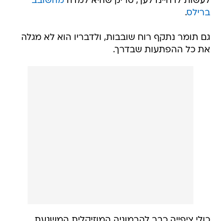
לעשות לו חיינדלעך, טריק שהיא למדה
מהשובב
ברילס
.
גם תומר נתקף רוח שובבות, ולדבריו הוא לא מגלה
את כל ההפתעות שבדרך.
כולי ציפייה כבר להרמוניה המוזיקלית המשגעת