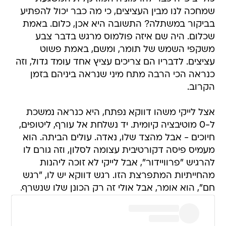
שמחכה לנו מבין העציצים, כי מה כבר יכול להפתיע
בביקור במשתלה? התשובה היא אכן, כלום. באמת
שכלום. היה שם איזה פולמוס מרגש בדבר צבע
משקפי השמש של תומר, ומשם, באמת פשוט
עציצים. לדבריו הם צריכים עציץ אחד עומד גדול, וזה
כנראה הכי הרבה מתח מיני שנראה ביניהם בזמן
הקרוב.
אצל לייקי משהו דווקא נפתח, היא כנראה נמשכת
ל-0 מוטיבציה קיומית. יד נשלחת אל עורף, ליטופים,
חיוכים - אבל מהצד שלו, נאדה. עולים הביתה. הוא
מעמיס פיסה דקורטיבית עצומה לסלון, וזה גורם לו
להרגיש "פרוויידור", אבל לייקי לא זוכה ליהנות
מהחייתיות המתפרצת הזו. רגש דווקא יש לו, "רגש
חם", הוא אומר, אבל אולי זה רק הכונן שלו שנשרף.