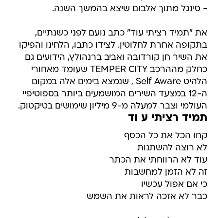
- סינגל מתוך אלבום שיצא בהמשך השנה.
את "תמיד רציתי עוד" כתב נועם לפני כשנתיים,
בתקופה אחרת לחלוטין. לצידו כתבו, הלחינו והפיקו
את השיר חן קורדובה ואביב ברנהולץ, הידועים גם
כחלק מההרכב TEMPER CITY שעומד מאחורי
הלהיט Self Aware , שנמצא בימים אלה במקום
ה-12 במצעד השירים המושמעים ביותר בספוטיפיי
העולמי וצבר למעלה מ-9 מיליון שימושים בטיקטוק.
תמיד רציתי ע וד
קחו הכל את כל הכסף
לא רוצה להשתנות
עוד לא הרווחתי את הכתר
זה לא הזמן למחשבות
כי אם אפול עכשיו
כבר לא אזכה לראות את השמש