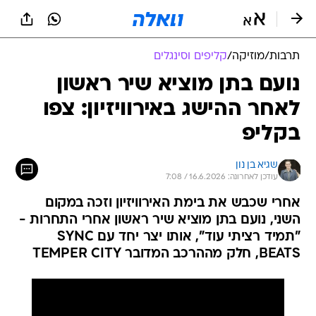
תרבות
/
מוזיקה
/
קליפים וסינגלים
נועם בתן מוציא שיר ראשון
לאחר ההישג באירוויזיון: צפו
בקליפ
שגיא בן נון
עודכן לאחרונה: 16.6.2026 / 7:08
אחרי שכבש את בימת האירוויזיון וזכה במקום
השני, נועם בתן מוציא שיר ראשון אחרי התחרות -
"תמיד רציתי עוד", אותו יצר יחד עם SYNC
BEATS, חלק מההרכב המדובר TEMPER CITY