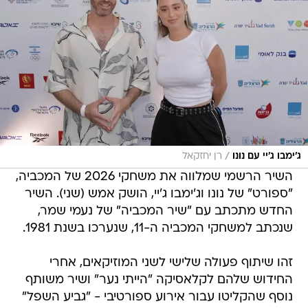
/
ג'ימבו ג'יי עם נונו
רן יחזקאל
השיר הרשמי שמלווה את משחקי 2026 של המכביה,
"ספורט" של נונו וג'ימבו ג'יי, הושק אמש (שני). השיר
החדש מתכתב עם "שיר המכביה" של נעמי שמר,
שנכתב למשחקי המכביה ה-11, שנערכו בשנת 1981.
זהו שיתוף פעולה שלישי לשני המוזיקאים, אחרי
החידוש שלהם לקלאסיקה "הייתי נער" ושיר משותף
נוסף שהקליטו עבור אירוע ספורטיבי - "גביע השפל"