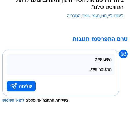
ביחד חידשנו את השיר הישן והאהוב, ונתנו לו את
הטוויסט שלנו".
ג'ימבו ג'יי
נונו
נעמי שמר
המכביה
טרם התפרסמו תגובות
בשליחת התגובה אני מסכים
לתנאי השימוש