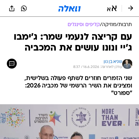
תרבות
/
מוזיקה
/
קליפים וסינגלים
עם קריצה לנעמי שמר: ג'ימבו
ג'יי ונונו עושים את המכביה
שגיא בן נון
עודכן לאחרונה: 16.6.2026 / 8:37
שני הזמרים חוזרים לשתף פעולה בשלישית,
ומציגים את השיר הרשמי של מכביה 2026:
"ספורט"