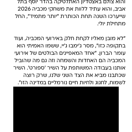
והוא צולם באצטדיון האתלטיקה בהדר יוסף בתל
אביב, והוא עתיד ללוות את משחקי מכביה 2026
שייערכו השנה תחת הכותרת "יותר מתמיד", החל
מתחילת יולי.
"לא מובן מאליו לקחת חלק באירועי המכביה, ועוד
בתקופה כזו", מסר ג'ימבו ג'יי, ששמו האמיתי הוא
עומר הברון. "אחד המאפיינים הבולטים של אירועי
המכביה הם האחדות והשמחה וזה גם מה שהוביל
אותנו בעבודה המשותפת על השיר 'ספורט'. השיר
שכתבנו מביא את הצד השני שלנו, שרק רוצה
לשמוח, לחגוג ולחיות חיים נורמליים במדינה הזו".