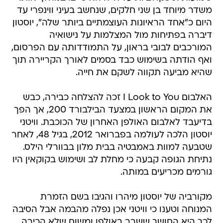
משדר מיוחד בן שני חלקים, שנחשב בעיני ווינפרי עד
היום כ"אחד הראיונות העוצמתיים ביותר שלה", יוסטון
דיברה בפתיחות מול המצלמות על נישואיה
המורכבים לבובי בראון, על התמודדותה עם הפרסום,
ואף הודתה בשימוש כבד בסמים לאורך הקריירה תוך
שהיא מביעה תקווה לשקם את חייה.
האלבום I Look to You זכה להצלחה כבירה, כבש
את המקום הראשון במצעד הבילבורד 200, אך הפך
בדיעבד לאלבום האולפן האחרון של הכוכבת. וויטני
יוסטון הלכה לעולמה בפברואר 2012, בגיל 48, לאחר
שטבעה למוות באמבטיה בבית מלון בבוורלי הילס.
נתיחת הגופה קבעה כי מחלת לב ושימוש בקוקאין היו
גורמים מכריעים במותה.
מקורביה של יוסטון מיהרו והגיבו בשם הזמרת
המנוחה וטענו כי וויטני אכן נפלה מהבמה אבל הסיבה
לכך היא החושך ששרר באולפן ומשום שלא הכירה