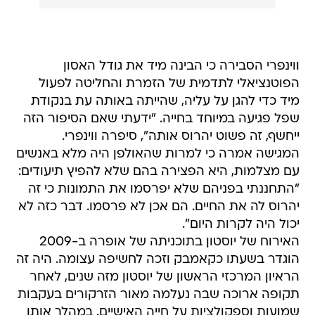
ווינפרי הסבירה כי הבינה מיד את גודל האסון
הפוטנציאלי לתדמית של הזמרת והחליטה לפעול
מיד כדי להגן על עליה, שהייתה באותה עת בנקודת
שפל פגיעה במיוחד בחייה. "ידעתי שאם הסיפור הזה
ייחשף, זה פשוט יהרוס אותה", סיפרה ווינפרי.
המגישה אמרה כי למרות שהאולפן היה מלא באנשים
עם מצלמות, היא הפצירה בהם שלא להפיץ תיעודים:
"התחננתי בפניהם שלא יפרסמו את התמונות כי זה
יהרוס לה את החיים. הם אכן לא פרסמו. דבר כזה לא
יכול היה לקרות היום".
האירוח של יוסטון בתוכניתה של אופרה ב-2009
הוגדר בשעתו כקאמבק וזכה לחשיפה עצומה. היה זה
הראיון המרכזי הראשון של יוסטון מזה שנים, לאחר
תקופה ארוכה שבה נעלמה מאור הזרקורים בעקבות
שמועות וספקולציות על חייה האישיים. במהלך אותו