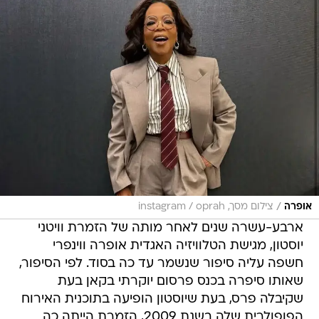
/
אופרה
צילום מסך, instagram / oprah
ארבע-עשרה שנים לאחר מותה של הזמרת וויטני
יוסטון, מגישת הטלוויזיה האגדית אופרה ווינפרי
חשפה עליה סיפור שנשמר עד כה בסוד. לפי הסיפור,
שאותו סיפרה בכנס פרסום יוקרתי בקאן בעת
שקיבלה פרס, בעת שיוסטון הופיעה בתוכנית האירוח
הפופולרית שלה בשנת 2009, הזמרת הייתה כה