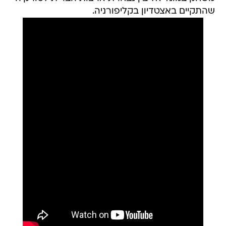
שהתקיים באצטדיון בקליפורניה.