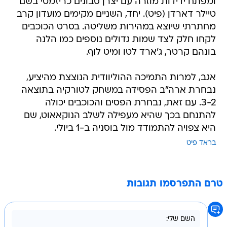
ומפתח ידידות מוזרה עם יצרן סבונים כריזמטי בשם
טיילר דארדן (פיט). יחד, השניים מקימים מועדון קרב
מחתרתי שיוצא במהירות משליטה. בסרט הכוכבים
לקחו חלק לצד שמות גדולים נוספים כמו הלנה
בונהם קרטר, ג'ארד לטו ומיט לוף.
אגב, למרות התמיכה ההוליוודית הנוצצת מהיציע,
נבחרת ארה"ב הפסידה במשחק לטורקיה בתוצאה
3-2. עם זאת, נבחרת הפסים והכוכבים יכולה
להתנחם בכך שהיא מעפילה לשלב הנוקאאוט, שם
היא צפויה להתמודד מול בוסניה ב-1 ביולי.
בראד פיט
טרם התפרסמו תגובות