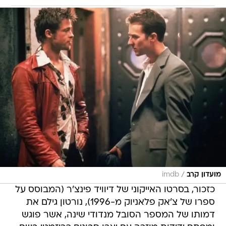
/
מועדון קרב
imdb
כזכור, בסרטו האייקוני של דיוויד פינצ'ר (המבוסס על
ספרו של צ'אק פלאניוק מ-1996), נורטון גילם את
דמותו של המספר הסובל מנדודי שינה, אשר פוגש