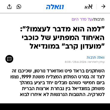
תרבות
/
על סדר היום
"למה הוא מדבר לעצמו?":
האיחוד המפתיע של כוכבי
"מועדון קרב" במונדיאל
וואלה תרבות
עודכן לאחרונה: 28.6.2026 / 8:08
השחקנים בראד פיט ואדוארד נורטון, שכיכבו זה
לצד זה בסרט הפולחן המצליח משנת 1999, נצפו
ביום חמישי כשהם מבלים יחד ביציע במהלך
משחק במונדיאל בין נבחרת ארצות הברית
לטורקיה. התגובות הנרגשות לא איחרו לבוא