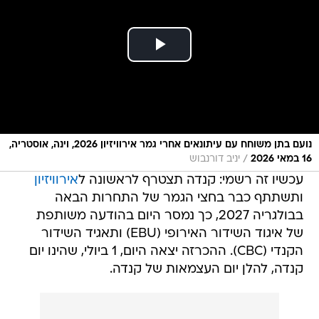
נועם בתן משוחח עם עיתונאים אחרי גמר אירוויזיון 2026, וינה, אוסטריה,
/
16 במאי 2026
יניב דורנבוש
עכשיו זה רשמי: קנדה תצטרף לראשונה ל
אירוויזיון
ותשתתף כבר בחצי הגמר של התחרות הבאה
בבולגריה 2027, כך נמסר היום בהודעה משותפת
של איגוד השידור האירופי (EBU) ותאגיד השידור
הקנדי (CBC). ההכרזה יצאה היום, 1 ביולי, שהינו יום
קנדה, להלן יום העצמאות של קנדה.