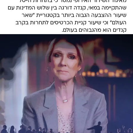
מאיגוד השידור האירופי נמסר כי בתחרות ה-70
שהתקיימה במאי, קנדה דורגה בין שלוש המדינות עם
שיעור ההצבעה הגבוה ביותר בקטגוריית "שאר
העולם" וכי שיעור קניית הכרטיסים לתחרות בקרב
קנדים הוא מהגבוהים בעולם.