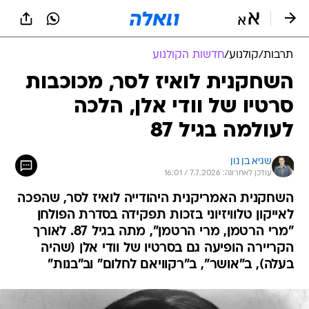
תרבות
/
קולנוע
/
חדשות הקולנוע
השחקנית לואיז לסר, מכוכבות
סרטיו של וודי אלן, הלכה
לעולמה בגיל 87
שגיא בן נון
עודכן לאחרונה: 7.7.2026 / 16:01
השחקנית האמריקנית היהודייה לואיז לסר, שהפכה
לאייקון טלוויזיוני בזכות תפקידה בסדרת הפולחן
"מרי הרטמן, מרי הרטמן", מתה בגיל 87. לאורך
הקריירה הופיעה גם בסרטיו של וודי אלן (שהיה
בעלה), ב"אושר", ב"רקוויאם לחלום" וב"בנות"