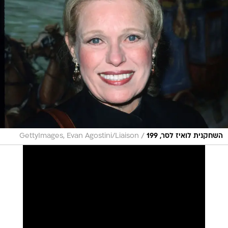
/
השחקנית לואיז לסר, 199
GettyImages, Evan Agostini/Liaison