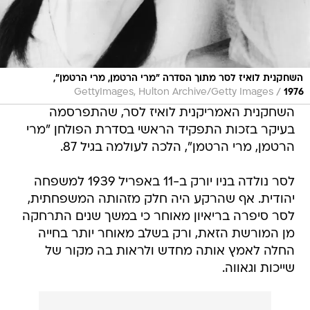
השחקנית לואיז לסר מתוך הסדרה "מרי הרטמן, מרי הרטמן",
/
GettyImages, Hulton Archive/Getty Images
1976
השחקנית האמריקנית לואיז לסר, שהתפרסמה
בעיקר בזכות התפקיד הראשי בסדרת הפולחן "מרי
הרטמן, מרי הרטמן", הלכה לעולמה בגיל 87.
לסר נולדה בניו יורק ב-11 באפריל 1939 למשפחה
יהודית. אף שהרקע היה חלק מזהותה המשפחתית,
לסר סיפרה בריאיון מאוחר כי במשך שנים התרחקה
מן המורשת הזאת, ורק בשלב מאוחר יותר בחייה
החלה לאמץ אותה מחדש ולראות בה מקור של
שייכות וגאווה.