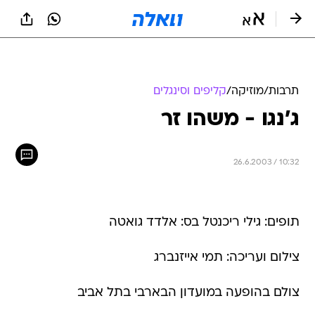
תרבות
/
מוזיקה
/
קליפים וסינגלים
ג'נגו - משהו זר
26.6.2003 / 10:32
תופים: גילי ריכנטל בס: אלדד גואטה
צילום ועריכה: תמי אייזנברג
צולם בהופעה במועדון הבארבי בתל אביב