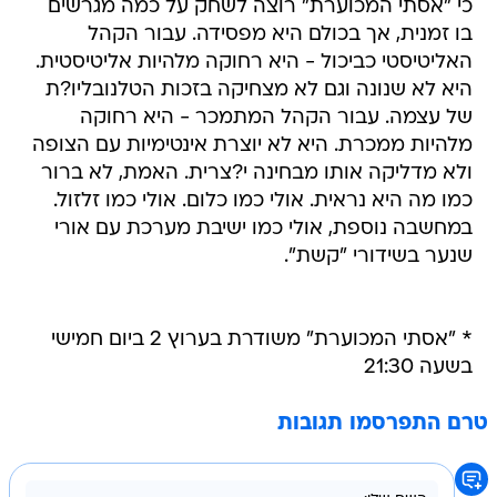
כי "אסתי המכוערת" רוצה לשחק על כמה מגרשים
בו זמנית, אך בכולם היא מפסידה. עבור הקהל
האליטיסטי כביכול - היא רחוקה מלהיות אליטיסטית.
היא לא שנונה וגם לא מצחיקה בזכות הטלנובליו?ת
של עצמה. עבור הקהל המתמכר - היא רחוקה
מלהיות ממכרת. היא לא יוצרת אינטימיות עם הצופה
ולא מדליקה אותו מבחינה י?צרית. האמת, לא ברור
כמו מה היא נראית. אולי כמו כלום. אולי כמו זלזול.
במחשבה נוספת, אולי כמו ישיבת מערכת עם אורי
שנער בשידורי "קשת".
* "אסתי המכוערת" משודרת בערוץ 2 ביום חמישי
בשעה 21:30
טרם התפרסמו תגובות