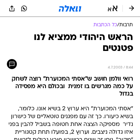
תרבות
/
כל הכתבות
הראש היהודי ממציא לנו
פטנטים
4.7.2003 / 8:44
רואי וולמן חושב ש"אסתי המכוערת" רוצה לשחק
על כמה מגרשים בו זמנית  ובכולם היא מפסידה
בגדול
"אסתי המכוערת" היא ערוץ 2 בשיא אונו. כלומר,
בשיא כיעורו. כך זה עם מפגנים טוטאליים של כישרון
נדיר  מספיקה הצצה אחת חטופה בשביל להבין בפני
איזו גדולה ניצבים. וערוץ 2, בפועלו תחת קטגוריית